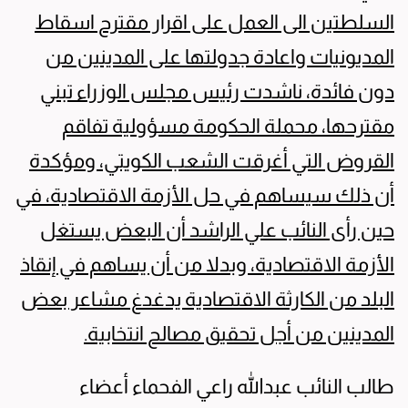
السلطتين الى العمل على اقرار مقترح اسقاط
المديونيات واعادة جدولتها على المدينين
من
دون فائدة، ناشدت رئيس مجلس الوزراء تبني
مقترحها، محملة الحكومة مسؤولية تفاقم
القروض التي أغرقت الشعب الكويتي، ومؤكدة
أن ذلك سيساهم في حل الأزمة الاقتصادية، في
حين رأى النائب علي الراشد أن البعض يستغل
الأزمة الاقتصادية، وبدلا من أن يساهم في إنقاذ
البلد من الكارثة الاقتصادية يدغدغ مشاعر بعض
المدينين من أجل تحقيق مصالح انتخابية.
طالب النائب عبدالله راعي الفحماء أعضاء