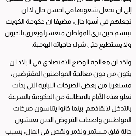
إلى ان تجعل شعوبها في احسن حال لا ان
تجعلهم في أسوأ حال، مضيفا ان حكومة الكويت
تبتسم حين ترى المواطن متعسرا ويغرق بالديون
ولا يستطيع حتى شراء حاجياته اليومية.
واكد ان معالجة الوضع الاقتصادي في البلاد لن
يكون من دون معالجة المواطنين المقترضين،
مستغربا من بعض الصرخات النيابية التي بدأت
تعلو هذه الأيام بالمطالبة من الحكومة بالسرعة
بالتدخل لانقاذهم، بينما كانوا يتناسون صرخات
المواطنين واصحاب القروض الذين يعيشون
حالة قلق مستمر وتذمر ونقص في المال، بسبب