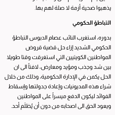
يذهبوا ضحية أزمة لا صلة لهم بها.
التباطؤ الحكومي
بدوره، استغرب النائب عصام الدبوس التباطؤ
الحكومي الشديد إزاء حل قضية قروض
المواطنين الكويتيين التي استغرقت وقتا طويلا
بين شد وجذب ومؤيد ومعارض، لافتاً الى ان
الحل يكمن في الإدارة الحكومية، وذلك من خلال
شراء هذه المديونيات وإعادة جدولتها وإسقاط
الفوائد ليكون الدفع ميسراً على المواطنين
ويعود الحق الى اصحابه من دون أن يُظلَم أحد.