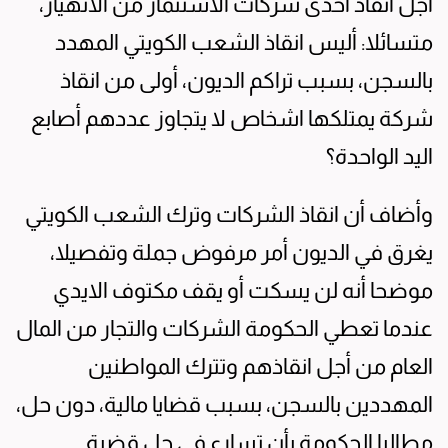
اجل انقاذ احدى شركات الاستثمار من الانهيار،
متسائلا: أليس انقاذ الشعب الكويتي المهدد
بالسجن، بسبب تراكم الديون، أولى من انقاذ
شركة يمتلكها اشخاص لا يتجاوز عددهم أصابع
اليد الواحدة؟
وأضاف أن انقاذ الشركات وترك الشعب الكويتي
يغرق في الديون أمر مرفوض جملة وتفصيلا،
موضحا أنه لن يسكت أو يقف مكتوف الايدي
عندما تعطي الحكومة الشركات والتجار من المال
العام من أجل انقاذهم وتترك المواطنين
المهددين بالسجن، بسبب قضايا مالية، دون حل،
مطالبا الحكومة بأن تسارع في حل قضية