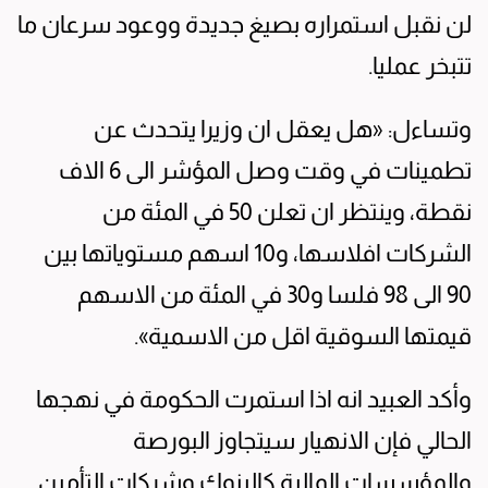
لن نقبل استمراره بصيغ جديدة ووعود سرعان ما
تتبخر عمليا.
وتساءل: «هل يعقل ان وزيرا يتحدث عن
تطمينات في وقت وصل المؤشر الى 6 الاف
نقطة، وينتظر ان تعلن 50 في المئة من
الشركات افلاسها، و10 اسهم مستوياتها بين
90 الى 98 فلسا و30 في المئة من الاسهم
قيمتها السوقية اقل من الاسمية».
وأكد العبيد انه اذا استمرت الحكومة في نهجها
الحالي فإن الانهيار سيتجاوز البورصة
والمؤسسات المالية كالبنوك وشركات التأمين