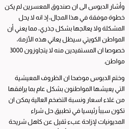
وأشار الدبوس الى ان صندوق المعسرين لم يكن
خطوة موفقة في هذا المجال، إذ انه لا يحل
المشكلة ولا يعالجها بشكل جذري، مما يعني أن
المواطن الكويتي سيظل يعاني هذه الأزمة،
خصوصا ان المستفيدين منه لا يتجاوزون 3000
مواطن.
وختم الدبوس موضحا ان الظروف المعيشية
التي يعيشها المواطنون بشكل عام بما يرافقها
من غلاء اسعار ونسبة التضخم العالية يمكن ان
تكون سبباً رئيسيا في تطبيق حل شراء
المديونيات لإزاحة عبء ثقيل عن كاهل شريحة