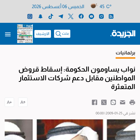
45 C°
الخميس 06 أغسطس 2026
بحث
الارشيف
برلمانيات
نواب يساومون الحكومة: إسقاط قروض
المواطنين مقابل دعم شركات الاستثمار
المتعثرة
نشر في 25-01-2009 | 00:00