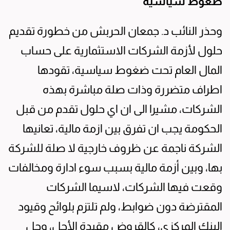
ضغوط سياسية
وحذر النائب د. جمعان الحربش من خطورة تقديم
حلول لأزمة الشركات الاستثمارية على حساب
المال العام تحت ضغوط سياسية، تقودها
اطراف متضررة وذات صلة مباشرة بهذه
الشركات، مشيرا الى ان اي حلول تقدم من قبل
الحكومة يجب ان تفرق بين ازمة مالية، تعانيها
الشركة ناجمة عن ظروف خارجية لا صلة للشركة
بها، وبين أزمة مالية بسبب سوء ادارة ومخالفات
وقعت فيها الشركات، لاسيما الشركات
المقترضة دون ضوابط، ولم تلتزم بلوائح وقيود
البنك المركزي، كالقروض مقيدة الأجل، وحل