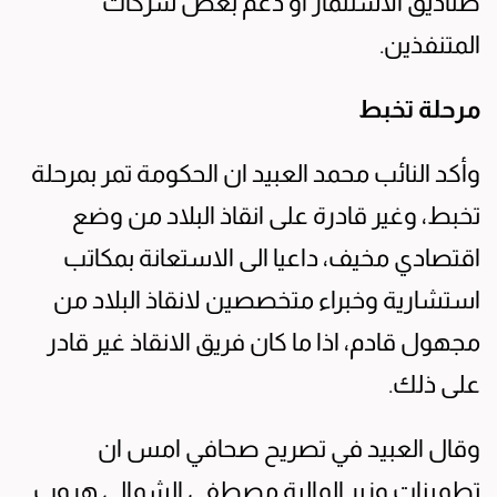
صناديق الاستثمار أو دعم بعض شركات
المتنفذين.
مرحلة تخبط
وأكد النائب محمد العبيد ان الحكومة تمر بمرحلة
تخبط، وغير قادرة على انقاذ البلاد من وضع
اقتصادي مخيف، داعيا الى الاستعانة بمكاتب
استشارية وخبراء متخصصين لانقاذ البلاد من
مجهول قادم، اذا ما كان فريق الانقاذ غير قادر
على ذلك.
وقال العبيد في تصريح صحافي امس ان
تطمينات وزير المالية مصطفى الشمالي هروب