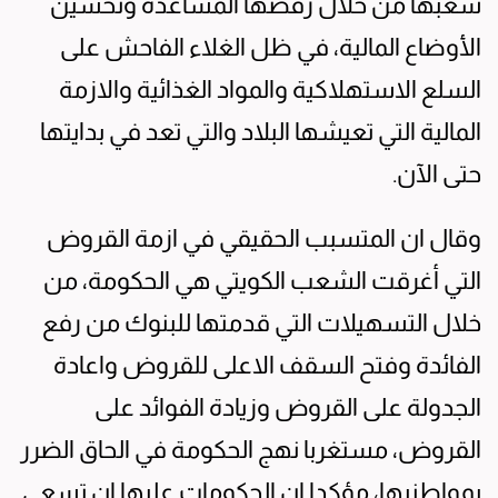
شعبها من خلال رفضها المساعدة وتحسين
الأوضاع المالية، في ظل الغلاء الفاحش على
السلع الاستهلاكية والمواد الغذائية والازمة
المالية التي تعيشها البلاد والتي تعد في بدايتها
حتى الآن.
وقال ان المتسبب الحقيقي في ازمة القروض
التي أغرقت الشعب الكويتي هي الحكومة، من
خلال التسهيلات التي قدمتها للبنوك من رفع
الفائدة وفتح السقف الاعلى للقروض واعادة
الجدولة على القروض وزيادة الفوائد على
القروض، مستغربا نهج الحكومة في الحاق الضرر
بمواطنيها، مؤكدا ان الحكومات عليها ان تسعى