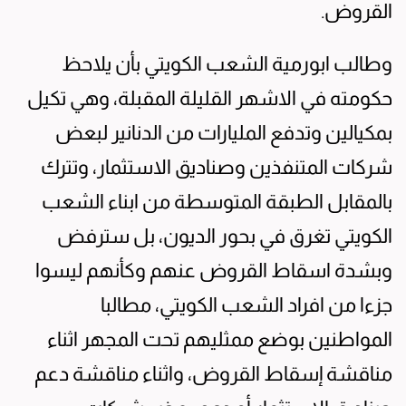
القروض.
وطالب ابورمية الشعب الكويتي بأن يلاحظ
حكومته في الاشهر القليلة المقبلة، وهي تكيل
بمكيالين وتدفع المليارات من الدنانير لبعض
شركات المتنفذين وصناديق الاستثمار، وتترك
بالمقابل الطبقة المتوسطة من ابناء الشعب
الكويتي تغرق في بحور الديون، بل سترفض
وبشدة اسقاط القروض عنهم وكأنهم ليسوا
جزءا من افراد الشعب الكويتي، مطالبا
المواطنين بوضع ممثليهم تحت المجهر اثناء
مناقشة إسقاط القروض، واثناء مناقشة دعم