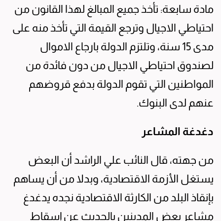
مادة سابعة: تأخذ جميع المبالغ لهذا القانون من
احتياطي الاجيال وترجع القيمة التي تأخذ منه على
مدى 15 سنة، وتلتزم الدولة بارجاع الاموال
لصندوق احتياطي الاجيال من دون فائدة من
المواطنين التي تقوم الدولة بدفع قروضهم
عنهم لدى البنوك.
دغدغة المشاعر
من جهته، قال النائب علي الراشد أن البعض
يستغل الأزمة الاقتصادية، وبدلا من أن يساهم
بإنقاذ البلد من الكارثة الاقتصادية نجده يدغدغ
مشاعر بعض المدينين بالحديث عن إسقاط