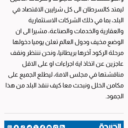
ليمتد كالسرطان الى كل شرايين الاقتصاد في
البلد، بما في ذلك الشركات الاستثمارية
والعقارية والخدمات والصناعة، مشيرا الى ان
الوضع مخيف ودول العالم تعلن يوميا دخولها
مرحلة الركود آخرها بريطانيا، ونحن ننتظر ونقف
عاجزين عن اتخاذ اية اجراءات او على الاقل
مناقشتها في مجلس الامة، ليطلع الجميع على
مكامن الخلل ونبحث معا كيف ننقذ البلد من هذا
الجمود.