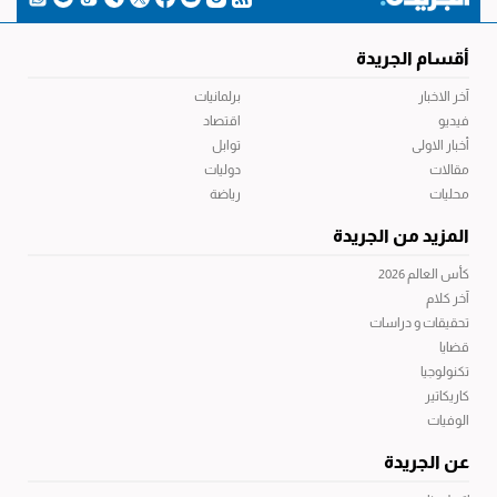
أقسام الجريدة
آخر الاخبار
برلمانيات
فيديو
اقتصاد
أخبار الاولى
توابل
مقالات
دوليات
محليات
رياضة
المزيد من الجريدة
كأس العالم 2026
آخر كلام
تحقيقات و دراسات
قضايا
تكنولوجيا
كاريكاتير
الوفيات
عن الجريدة