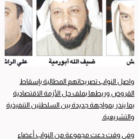
واصل النواب تصريحاتهم المطالبة بإسقاط
القروض وربطها بملف حل الأزمة الاقتصادية
بما ينذر بمواجهة جديدة بين السلطتين التنفيذية
والتشريعية.
وفي وقت دعت مجموعة من النواب أعضاء