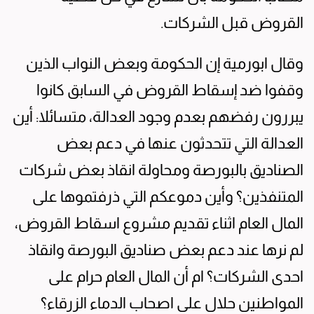
القروض قبل الشركات.
وقال ابورمية إن الحكومة وبعض النواب الذين
وقفوا ضد إسقاط القروض في السابق كانوا
يبررون رفضهم بعدم وجود العدالة، متسائلا: أين
العدالة التي تتحدثون عنها في دعم بعض
الصناديق بالبورصة ومحاولة انقاذ بعض شركات
المتنفذين؟ وأين دموعكم التي ذرفتموها على
المال العام اثناء تقديم مشروع اسقاط القروض،
لم نرها عند دعم بعض صناديق البورصة وانقاذ
احدى الشركات؟ ام أن المال العام حرام على
المواطنين حلال على اصحاب الدماء الزرقاء؟