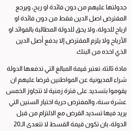
جدولتها عليهم من دون فائدة او ربح، ويرجع
المقترض اصل الدين فقط من دون فائدة او
ارباح للدولة، ولا يحق للدولة المطالبة بالفوائد او
الأرباح ولا يلزم المقترض إلا بدفع أصل الدين
الذي اخذه من البنك.
مادة ثالثة: تعتبر قيمة المبالغ التي تدفعها الدولة
شراء المديونية عن المواطنين قرضا عليهم ان
يقوموا بتسديد على فترة زمنية لا تتجاوز الخمس
عشرة سنة، والمفترض حرية اختيار السنين التي
يريد فيها تسديد القرض مع الالتزام من قبل
الدولة، بان تكون قيمة القسط لا تتعدى الـ20