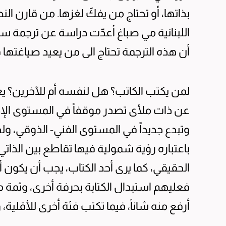
بذاتها، أو تحتاج من يفكّ لغزها. من قارن ال
اللبنانية مي صباغ أعدّت دراسة عن ترجمة س
أن هذه الترجمة تحتاج الى من يعيد صياغتها 
لمن يكتب الكاتب؟ هل لنفسه أم للآخرين؟ يعت
عن ذات ملأى تصدر موقفاً في المستوى الإد
وتبدع جديداً في المستوى الفني- الذوقي، و
باعتباره رؤية شمولية فيها تقاطع بين الذات
الحقيقي، كما يرى أحد الكتاب، يجب أن يكون 
فعليهم استبدال الكتابة بحرفة أخرى، وثمة 
أرفع منه شانأ، فيما تكتب فئة أخرى للأقلية، 