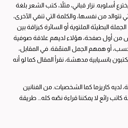
رع أسلوبه. نزار قباني، مثلاً، كتب الشعر بلغة
تي تتوالد من نفسها، والكلمة التي تنفي الآخرى،
لجملة البطيئة الملتوية أو السائرة كبزاقة بين
اس من أول صفحة، هؤلاء لديهم علاقة صوفية
حسب، أو همهم الجمل المنمّقة. في المقابل،
كتبون بانسيابية مدهشة، نقرأ المقال كما لو أنه
 لديه كاريزما كما الشخصيات. من الفنانين
ب رائع لا يمكننا قراءة نصّه كله... طريقة