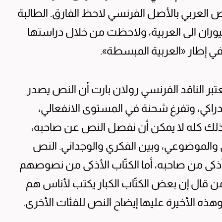
نص العربي بالأصل الفرنسي لاحظ الفارق. الطالبة
يوران الى العربية، ولاحظت من خلال دراستها
في إطار «العربية المبسطة».
بر الناقد الفرنسي رولان بارت أن النص يصدر
راكي، وتفرغ شحنة في المستوى الانفعالي،
لذلك كله لا يمكن أن نفصل النص عن صاحبه،
ي والموضوعي، وبين الفكري والوجداني. النص
أذكى من صاحبه، أما الكتّاب الأذكى من نصوصهم
من قال إن بعض الكتّاب الكبار يكتب لأناس هم
وهذه الأخيرة عليها إيضاح النص للفئات الأخرى.