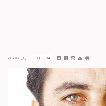
نشر في 09-11-2008