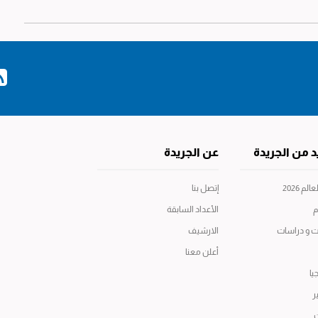
د من الجريدة
عن الجريدة
م 2026
إتصل بنا
م
الأعداد السابقة
ت و دراسات
الارشيف
أعلن معنا
يا
ر
ت