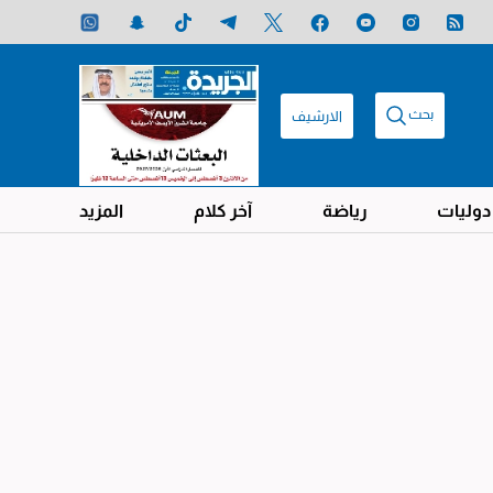
بحث
الارشيف
دوليات
رياضة
آخر كلام
المزيد