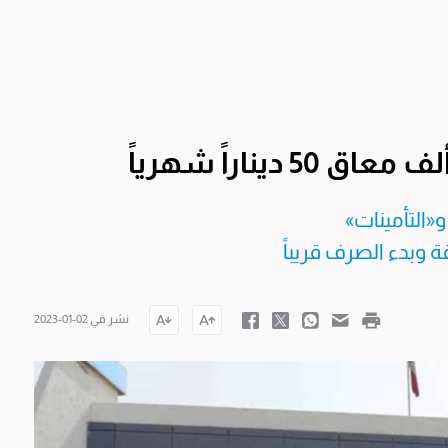
 وبدء الصرف قريباً
نشر في 02-01-2023