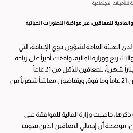
للتأمينات الاجتماعية
لمادية للمعاقين، عبر مواكبة التطورات الحياتية
لدى الهيئة العامة لشؤون ذوي الإعاقة، التي
شريع ووزارة المالية، وافقت أخيراً على زيادة
المعاش الأساسي لذوي الإعاقة بواقع 50 ديناراً شهرياً، للمعاقين للأقل من 21 عاماً
ويصرفون مخصصاتهم من الهيئة، أو البالغين 21 عاماً وما فوق ويتقاضون معاشاً شهرياً من
 ذكرها، خاطبت وزارة المالية للموافقة على
، موضحة أن إجمالي المعاقين الذين سوف