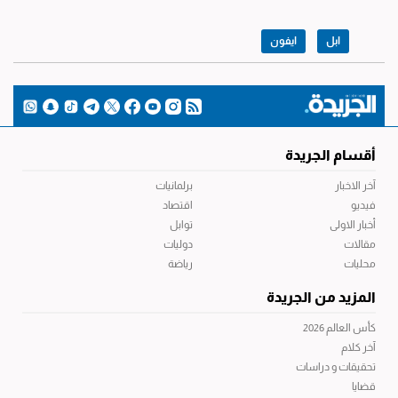
ابل
ايفون
أقسام الجريدة
آخر الاخبار
برلمانيات
فيديو
اقتصاد
أخبار الاولى
توابل
مقالات
دوليات
محليات
رياضة
المزيد من الجريدة
كأس العالم 2026
آخر كلام
تحقيقات و دراسات
قضايا