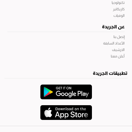
تكنولوجيا
كاريكاتير
الوفيات
عن الجريدة
إتصل بنا
الأعداد السابقة
الارشيف
أعلن معنا
تطبيقات الجريدة