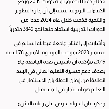
قطاع دعما لتحقيق رؤية كويت 2035 ورفع
الكفاءات التربوية، لافتة إلى أن إدارة التطوير
والتنمية قدّمت خلال عام 2024 عددا من
الدورات التدريبية استفاد منها نحو 3342 متدرباً.
وأشارت إلى افتتاح جامعة عبدالله السالم في
سبتمبر 2023 بموجب المرسوم الأميري 76 لسنة
2019، مؤكدة أن تأسيس هذه الجامعة جاء
بهدف دعم مسيرة التعليم العالي في البلاد
انطلاقاً من إيمان الدولة بأن الاستثمار في
التعليم هو استثمار في المستقبل.
وذكرت أن الدولة تحرص على رعاية النشء