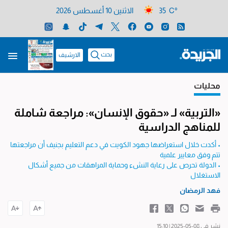
35 C°
الاثنين 10 أغسطس 2026
بحث
الارشيف
محليات
«التربية» لـ «حقوق الإنسان»: مراجعة شاملة
للمناهج الدراسية
• أكدت خلال استعراضها جهود الكويت في دعم التعليم بجنيف أن مراجعتها
تتم وفق معايير علمية
• الدولة تحرص على رعاية النشء وحماية المراهقات من جميع أشكال
الاستغلال
فهد الرمضان
نشر في 08-05-2025 | 15:10