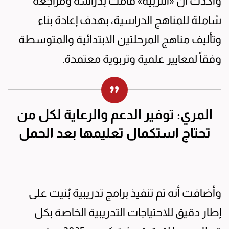
وأكدت أن «التربية» قامت بدراسة ومراجعة
شاملة للمناهج الدراسية، بهدف إعادة بناء
وتأليف مناهج المرحلتين الابتدائية والمتوسطة
وفقاً لمعايير علمية وتربوية معتمدة.
المري: توفير الدعم والرعاية لكل من
تحتاج استكمال تعليمها بعد الحمل
وأضافت أنه تم تنفيذ برامج تدريبية بُنيت على
إطار دقيق للاحتياجات التدريبية الخاصة بكل