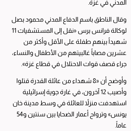
المدني في غزة.
وقال الناطق باسم الدفاع المدني محمود بصل
لوكالة فرانس برس «نقل إلى المستشفيات 11
شهيداً بينهم طفلة على الأقل وأكثر من
عشرين مصاباً غالبيتهم من الأطفال والنساء،
جراء قصف قوات الاحتلال في قطاع غزة».
وأوضح أن «8 شهداء من عائلة القدرة قتلوا
وأصيب 12 آخرون، في غارة جوية إسرائيلية
استهدفت منزلاً للعائلة في وسط مدينة خان
يونس» وترواح أعمار الضحايا بين سنتين و54
عاماً.