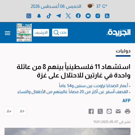
37 C°
الخميس 06 أغسطس 2026
بحث
الارشيف
دوليات
استشهاد 11 فلسطينياً بينهم 8 من عائلة
واحدة في غارتين للاحتلال على غزة
• أعمار الضحايا تراوحت بين سنتين و54 عاماً
• القصف أسفر عن أكثر من 20 مصاباً غالبيتهم من الأطفال والنساء
AFP
نشر في 07-05-2025 | 11:01