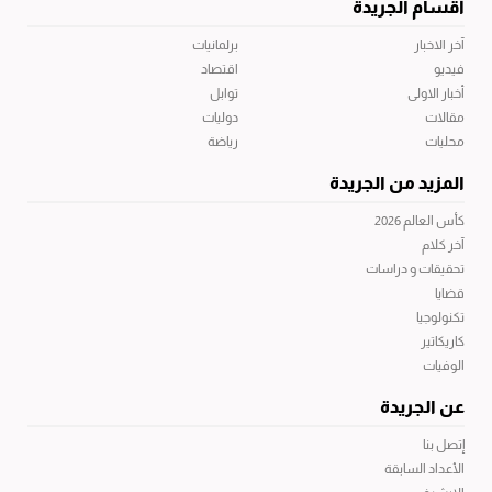
أقسام الجريدة
آخر الاخبار
برلمانيات
فيديو
اقتصاد
أخبار الاولى
توابل
مقالات
دوليات
محليات
رياضة
المزيد من الجريدة
كأس العالم 2026
آخر كلام
تحقيقات و دراسات
قضايا
تكنولوجيا
كاريكاتير
الوفيات
عن الجريدة
إتصل بنا
الأعداد السابقة