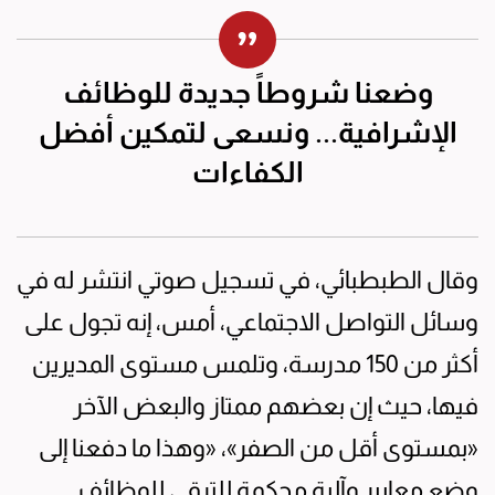
وضعنا شروطاً جديدة للوظائف
الإشرافية... ونسعى لتمكين أفضل
الكفاءات
وقال الطبطبائي، في تسجيل صوتي انتشر له في
وسائل التواصل الاجتماعي، أمس، إنه تجول على
أكثر من 150 مدرسة، وتلمس مستوى المديرين
فيها، حيث إن بعضهم ممتاز والبعض الآخر
«بمستوى أقل من الصفر»، «وهذا ما دفعنا إلى
وضع معايير وآلية محكمة للترقي للوظائف