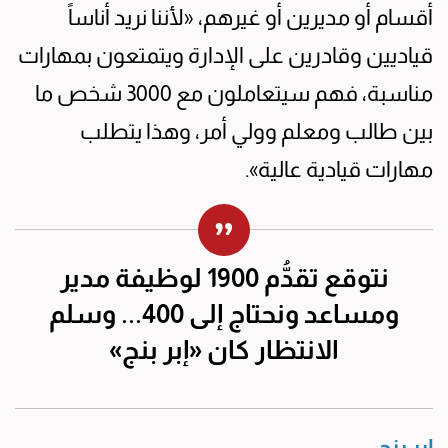
أقسام أو مديرين أو غيرهم، «لأننا نريد أناساً
قياديين وقادرين على الإدارة ويتمتعون بمهارات
مناسبة، فهم سيتعاملون مع 3000 شخص ما
بين طالب ومعلم وولي أمر، وهذا يتطلب
مهارات قيادية عالية».
نتوقع تقدُّم 1900 لوظيفة مدير
ومساعد ونحتاج إلى 400... وسلم
الانتظار كان «إبر بنج»
إبر بنج