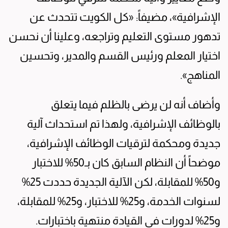
الإشرافية»، مضيفاً: «كل الكويت تتحدث عن
تدهور مستوى التعليم وتراجعه، وعلينا أن نحسن
اختيار المعلم ورئيس القسم والمدير، وتحسين
المناهج».
وأضاف أنه لن يرضى بالظلم فيما يتعلق
بالوظائف الإشرافية، ولهذا تم استحداث آلية
جديدة ومحكمة لترقيات الوظائف الإشرافية،
موضحاً أن النظام السابق كان بـ50% للاختبار
و50% للمقابلة، لكن الآلية الجديدة حددت 25%
لسنوات الخدمة، و25% للاختبار، و25% للمقابلة،
و25% لدورات في القيادة منتهية باختبارات.