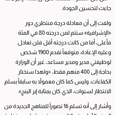
جاءت لتحسين الجودة.
ولفت إلى أن معادلة درجة منتظري دور
«الإشرافية» ستتم لمن درجته 80 في المئة
فأعلى، أما من كانت درجته أقل فلن تعادل
وعليه الإعادة، متوقعاً تقدم 1900 شخص
لوظيفتي مدير ومدير مساعد، غير أن الوزارة
بحاجة إلى 400 منهم فقط، «ولهذا سنختار
الكفاءات، وليس كما كان معمولاً به سابقاً بسلم
الانتظار لسنوات، الذي كان بمثابة إبر البنج».
وأشار إلى أنه تسلم 16 تصوراً للمناهج الجديدة من