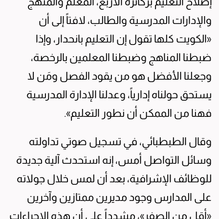
إصلاح التعليم بركائزه الأربع، المعلم والمنهج
والإدارات المدرسية والطالب، لافتاً إلى أن
«الكويت كلها تقول إن التعليم بانحدار، وإذا
ضبطنا المناهج وضبطنا المعلمين بالرخصة،
وجعلنا الأفضل هو من يقود الفصل ومَن لا
يستحق حولناه إدارياً، وعدلنا الإدارة المدرسية
فهنا من الممكن أن نطور التعليم».
وقال الطبطبائي، في تسجيل صوتي تداولته
وسائل التواصل أمس، إنه استحدث آلية جديدة
للوظائف الإشرافية، بعد أن لمس خلال جولاته
على المدارس وجود مديرين ممتازين وآخرين
«أقل من الصفر»، مشدداً على أن هذه الإجراءات