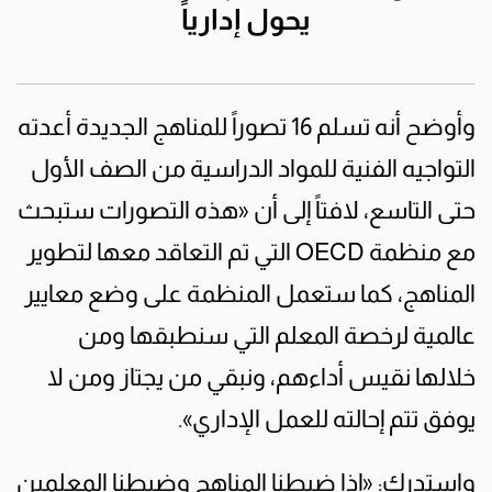
يحول إدارياً
وأوضح أنه تسلم 16 تصوراً للمناهج الجديدة أعدته
التواجيه الفنية للمواد الدراسية من الصف الأول
حتى التاسع، لافتاً إلى أن «هذه التصورات ستبحث
مع منظمة OECD التي تم التعاقد معها لتطوير
المناهج، كما ستعمل المنظمة على وضع معايير
عالمية لرخصة المعلم التي سنطبقها ومن
خلالها نقيس أداءهم، ونبقي من يجتاز ومن لا
يوفق تتم إحالته للعمل الإداري».
واستدرك: «إذا ضبطنا المناهج وضبطنا المعلمين