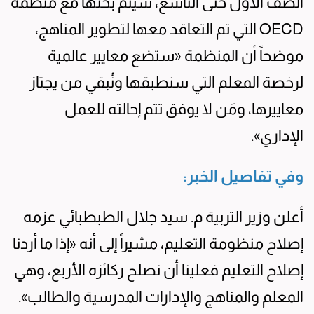
الصف الأول حتى التاسع، سيتم بحثها مع منظمة
OECD التي تم التعاقد معها لتطوير المناهج،
موضحاً أن المنظمة «ستضع معايير عالمية
لرخصة المعلم التي سنطبقها ونُبقي من يجتاز
معاييرها، ومَن لا يوفق تتم إحالته للعمل
الإداري».
وفي تفاصيل الخبر:
أعلن وزير التربية م. سيد جلال الطبطبائي عزمه
إصلاح منظومة التعليم، مشيراً إلى أنه «إذا ما أردنا
إصلاح التعليم فعلينا أن نصلح ركائزه الأربع، وهي
المعلم والمناهج والإدارات المدرسية والطالب».