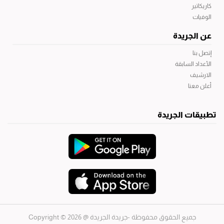
كاريكاتير
الوفيات
عن الجريدة
إتصل بنا
الأعداد السابقة
الارشيف
أعلن معنا
تطبيقات الجريدة
جميع الحقوق محفوظة -جريدة الجريدة
@ 2026 © Copyright