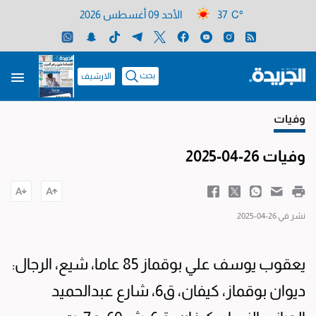
37 C°
الأحد 09 أغسطس 2026
بحث
الارشيف
وفيات
وفيات 26-04-2025
نشر في 26-04-2025
يعقوب يوسف علي بوقماز 85 عاما، شيع، الرجال:
ديوان بوقماز، كيفان، ق6، شارع عبدالحميد