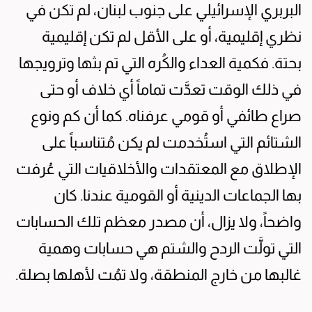
البربري الإسرائيلي على جنوب لبنان، لم تكن في
نظري إقليمية، أو على الأقل لم تكن إقليمية
بحتة. فكمية العداء والكُره التي تم بثها وترويجها
في ذلك الوقت تعدَّت تماماً أي خلاف أو حتى
صراع طائفي أو قومي عرفناه. كما أن كم ونوع
الشتائم التي استُخدمت لم يكن مُتناسباً على
الإطلاق مع المعتقدات والأخلاقيات التي عُرفت
بها الجماعات الدينية أو القومية عندنا. كان
واضحاً، ولا يزال، أن مصدر معظم تلك الحسابات
التي تولَّت الردح والشتم هي حسابات وهمية
غالبها من خارج المنطقة، ولا تمُت لأهلها بصلة.