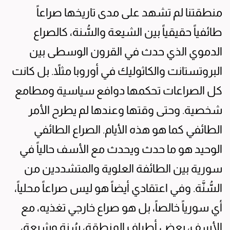
منطقتنا لم تشهد على مدى تاريخها صراعاً
طائفياً حقيقياً بين الشيعة والسُّنة، كالصراع
الدموي الذي حدث في القرون الوسطى بين
البروتستانت والكاثوليك في أوروبا مثلاً. بل كانت
كل الصراعات تحكمها دوافع سياسية ومطامع
شخصية. وحتى وقتها وعندها لم يطرح الأمر
الطائفي كما هو هذه الأيام. الصراع الطائفي
الوحيد هو ما حدث ويحدث مع الأسف حالياً في
سورية بين الطائفة العلوية والمتشددين من
السُّنَّة. وفي اعتقادي أيضاً هو ليس صراعاً محلياً،
أي سورياً خالصاً، بل هو صراع خارجي تغذيه، مع
الأسف، بعض أطراف المنطقة، سُنة وشيعة،