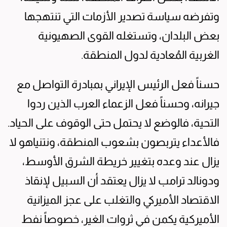
وتفرضه سياسة تصدير الأزمات التي تنتهجها
بعض البلدان، وتستغله القوى الصهيونية
الغربية المُعادية لدول المنطقة.
حسناً فعل الرئيس الإيراني بمبادرة التواصل مع
جيرانه، وحسناً فعل الزعماء العرب الذين ردوا
التحية، فالوضع لا يحتمل حتى الوقوف على الحياد.
فالأعداء يتربصون بشعوب المنطقة، ونتنياهو لا
يزال عند وعده بتغيير خريطة الشرق الأوسط،
ودونالد ترامب لا يزال يعتقد أن السبيل لإنقاذ
الاقتصاد الأميركي والتغلب على عجز الميزانية
الأميركية يكمن في ثروات الغير، خصوصاً نفط