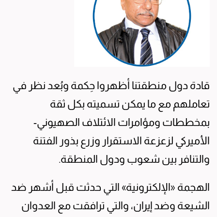
قادة دول منطقتنا أظهروا حِكمة وبُعد نظر في
تعاملهم مع ما يمكن تسميته بكل ثقة
بمخططات ومؤامرات الائتلاف الصهيوني-
الأميركي لزعزعة الاستقرار وزرع بذور الفتنة
والتنافر بين شعوب ودول المنطقة.
الهجمة «الإلكترونية» التي حدثت قبل أشهر ضد
الشيعة وضد إيران، والتي ترافقت مع العدوان