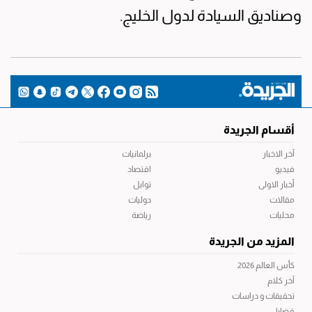
وصناديق السيادة لدول الخليج.
أقسام الجريدة
آخر الاخبار
برلمانيات
فيديو
اقتصاد
أخبار الاولى
توابل
مقالات
دوليات
محليات
رياضة
المزيد من الجريدة
كأس العالم 2026
آخر كلام
تحقيقات و دراسات
قضايا