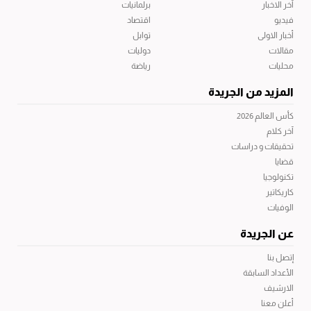
آخر الاخبار
برلمانيات
فيديو
اقتصاد
أخبار الاولى
توابل
مقالات
دوليات
محليات
رياضة
المزيد من الجريدة
كأس العالم 2026
آخر كلام
تحقيقات و دراسات
قضايا
تكنولوجيا
كاريكاتير
الوفيات
عن الجريدة
إتصل بنا
الأعداد السابقة
الارشيف
أعلن معنا