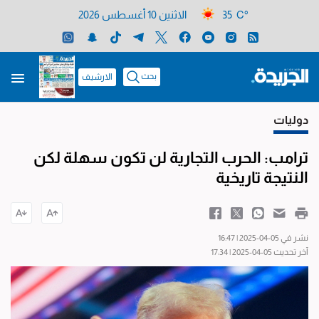
35 C°
الاثنين 10 أغسطس 2026
بحث
الارشيف
دوليات
ترامب: الحرب التجارية لن تكون سهلة لكن
النتيجة تاريخية
نشر في 05-04-2025 | 16:47
آخر تحديث 05-04-2025 | 17:34