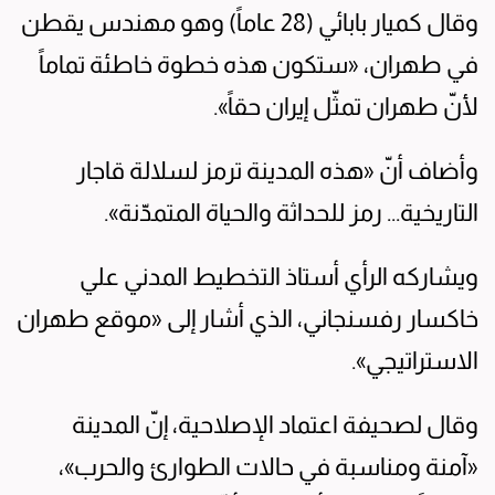
وقال كميار بابائي (28 عاماً) وهو مهندس يقطن
في طهران، «ستكون هذه خطوة خاطئة تماماً
لأنّ طهران تمثّل إيران حقاً».
وأضاف أنّ «هذه المدينة ترمز لسلالة قاجار
التاريخية... رمز للحداثة والحياة المتمدّنة».
ويشاركه الرأي أستاذ التخطيط المدني علي
خاكسار رفسنجاني، الذي أشار إلى «موقع طهران
الاستراتيجي».
وقال لصحيفة اعتماد الإصلاحية، إنّ المدينة
«آمنة ومناسبة في حالات الطوارئ والحرب»،