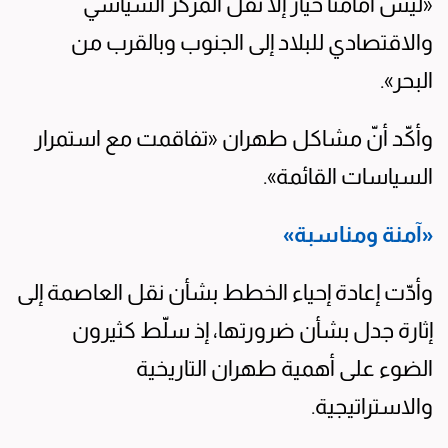
«ليس أمامنا خيار إلا نقل المركز السياسي
والاقتصادي للبلاد إلى الجنوب وبالقرب من
البحر».
وأكّد أنّ مشاكل طهران «تفاقمت مع استمرار
السياسات القائمة».
«آمنة ومناسبة»
وأدّت إعادة إحياء الخطط بشأن نقل العاصمة إلى
إثارة جدل بشأن ضرورتها، إذ سلّط كثيرون
الضوء على أهمية طهران التاريخية
والاستراتيجية.