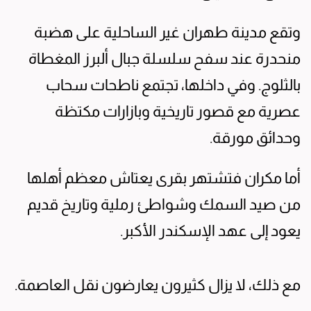
وتقع مدينة طهران غير الساحلية على هضبة
منحدرة عند سفح سلسلة جبال ألبرز المغطاة
بالثلوج. وفي داخلها، تجتمع ناطحات سحاب
عصرية مع قصور تاريخية وبازارات مكتظة
وحدائق مورقة.
أما مكران فتشتهر بقرى يعتاش معظم أهلها
من صيد السمك وشواطئ رملية وتاريخ قديم
يعود إلى عهد الإسكندر الأكبر.
مع ذلك، لا يزال كثيرون يعارضون نقل العاصمة.