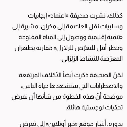
كذلك، نشرت صحيفة «اعتماد» إيجابيات
وسلبيات نقل العاصمة إلى مكران، مشيرة إلى
«تنمية إقليمية ووصول إلى المياه المفتوحة
وخطر أقل للتعرّض للزلازل» مقارنة بطهران
المعرّضة للنشاط الزلزالي.
لكنّ الصحيفة ذكرت أيضاً الأكلاف المرتفعة
والاضطرابات التي ستشهدها حياة الناس،
موضحة أنّ هذه الخطوة من شأنها أن تفرض
تحدّيات لوجستية هائلة.
بدوره، أشار موقع «خبر أونلاين» إلى تعرض