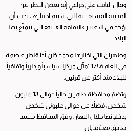
وقال النائب علي خزاعي إنّه بغضّ النظر عن
المدينة المستقبلية التي سيتم اختيارها، يجب أن
تؤخذ في الاعتبار «الثقافة الغنية» التي تتمتّع بها
البلاد.
وطهران التي اختارها محمد خان آخا قاجار عاصمة
في العام 1786 تمثّل مركزاً سياسياً وإدارياً وثقافياً
للبلاد منذ أكثر من قرنين.
وتضمّ محافظة طهران حالياً حوالى 18 مليون
شخص، فضلاً عن حوالي مليوني شخص
يدخلونها خلال النهار، وفق المحافظ محمد
صادق معتمديان.