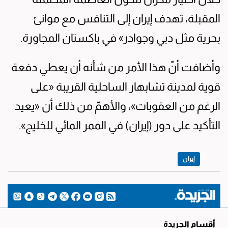
المقبلة، تهدف إيران إلى التنافس مع موانئ
بحرية مثل دبي وجوادر» في باكستان المجاورة.
وأضافت أنّ هذا الأمر من شأنه أن يعطي دفعة
قوية لمدينة تشابهار الساحلية القريبة «على
الرغم من العقوبات»، والأهمّ من ذلك أن «يعيد
التأكيد على دور (إيران) في الممر المائي للخليج».
إيران
أقسام الجريدة