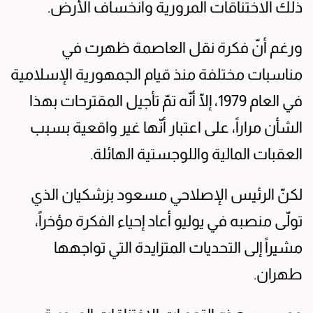
ذلك الاختناقات المرورية وانخساف الأرض.
ورغم أنّ فكرة نقل العاصمة ظهرت في
مناسبات مختلفة منذ قيام الجمهورية الإسلامية
في العام 1979، إلّا أنّه تمّ تأجيل المقترحات بهذا
الشأن مراراً، على اعتبار أنّها غير واقعية بسبب
العقبات المالية واللوجستية الهائلة.
لكنّ الرئيس الإصلاحي مسعود بزشكيان الذي
تولّى منصبه في يوليو أعاد إحياء الفكرة مؤخراً،
مشيراً إلى التحديات المتزايدة التي تواجهها
طهران.