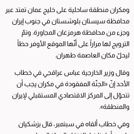
ومكران منطقة ساحلية على خليج عمان تمتد عبر
محافظة سيستان بلوشستان في جنوب إيران
وجزء من محافظة هرمزغان المجاورة. وتمّ
الترويج لها مراراً على أنّها الموقع الأوفر حظاً
ليحلّ مكان العاصمة طهران.
وقال وزير الخارجية عباس عراقجي في خطاب
الأحد إنّ «الجنّة المفقودة في مكران يجب أن
تتحوّل إلى المركز الاقتصادي المستقبلي لإيران
والمنطقة».
وفي خطاب ألقاه في سبتمبر، قال بزشكيان