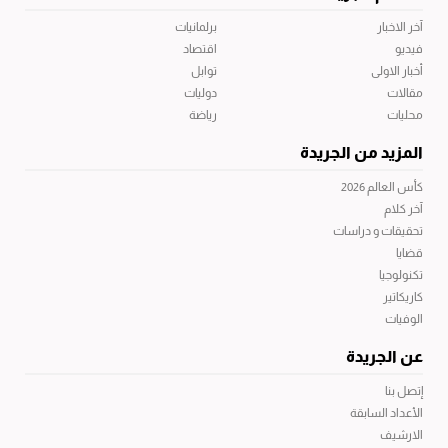
آخر الاخبار
برلمانيات
فيديو
اقتصاد
أخبار الاولى
توابل
مقالات
دوليات
محليات
رياضة
المزيد من الجريدة
كأس العالم 2026
آخر كلام
تحقيقات و دراسات
قضايا
تكنولوجيا
كاريكاتير
الوفيات
عن الجريدة
إتصل بنا
الأعداد السابقة
الارشيف