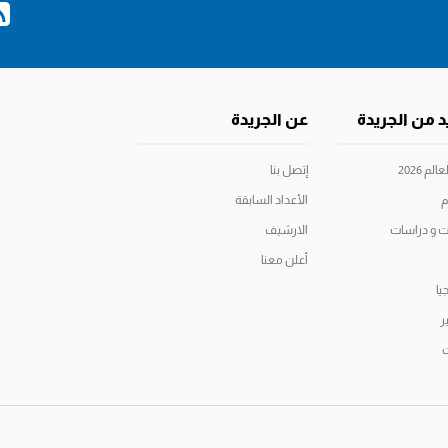
د من الجريدة
عن الجريدة
م 2026
إتصل بنا
م
الأعداد السابقة
ت و دراسات
الارشيف
أعلن معنا
يا
ر
ت