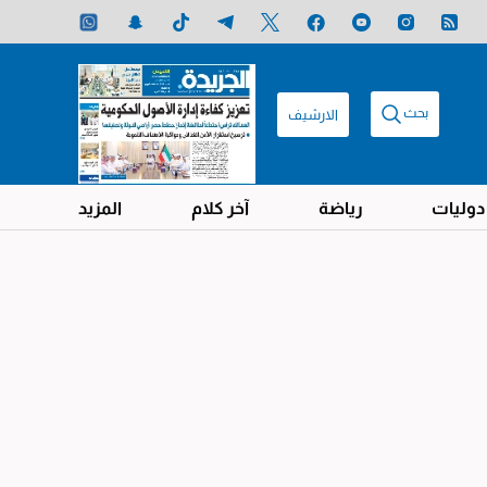
بحث
الارشيف
دوليات
رياضة
آخر كلام
المزيد