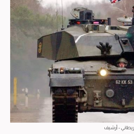
ريطاني - أرشيف