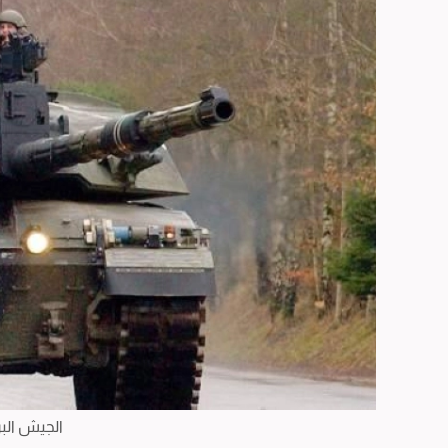
الجيش الب