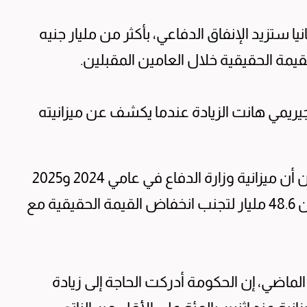
 ستزيد الإنفاق الدفاعي، بأكثر من مليار جنيه
جيريمي هانت الزيادة عندما يكشف عن ميزانيته
وأفادت الصحيفة بأن خبراء عسكريين يقدرون أن ميزانية وزارة الدفاع في عامي 2024 و2025
يجب أن ترتفع إلى 50.1 مليار جنيه إسترليني من 48.6 مليار لتجنب انخفاض القيمة الحقيقية مع
لماضي، إن الحكومة أدركت الحاجة إلى زيادة