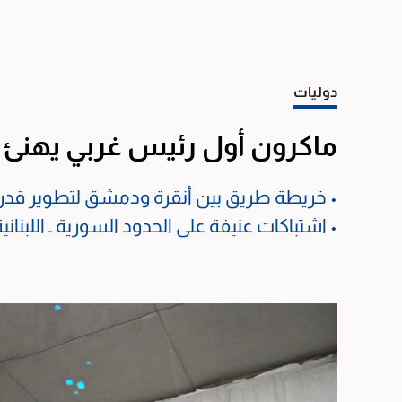
دوليات
ماكرون أول رئيس غربي يهنئ 
• خريطة طريق بين أنقرة ودمشق لتطوير قد
• اشتباكات عنيفة على الحدود السورية ـ اللبنانية