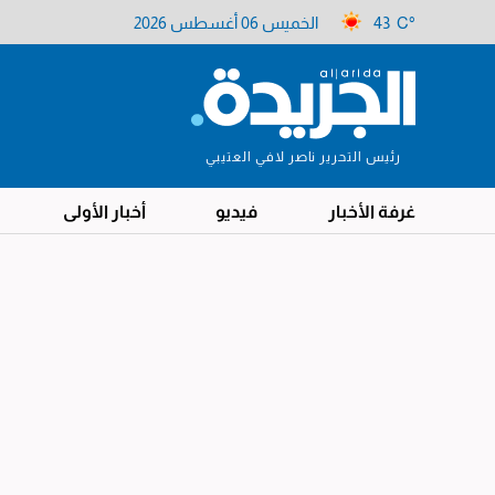
43 C°
الخميس 06 أغسطس 2026
رئيس التحرير ناصر لافي العتيبي
غرفة الأخبار
فيديو
أخبار الأولى