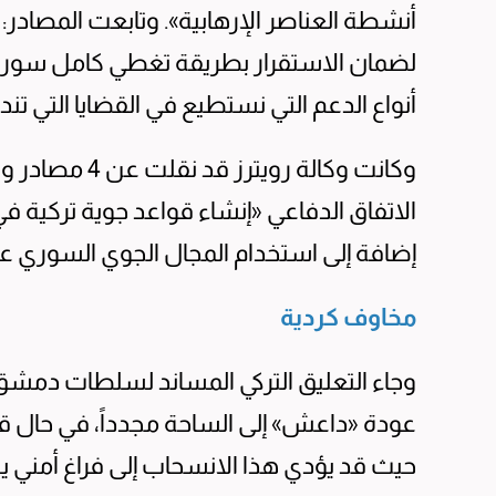
أنشطة العناصر الإرهابية». وتابعت المصادر
لضمان الاستقرار بطريقة تغطي كامل سورية
أنواع الدعم التي نستطيع في القضايا التي تن
وكانت وكالة رو
الاتفاق الدفاعي «إنشاء قواعد جوية تركية
إضافة إلى استخدام المجال الجوي السوري ع
مخاوف كردية
وجاء التعليق التركي المساند لسلطات دمش
عودة «داعش» إلى الساحة مجدداً، في حال ق
حيث قد يؤدي هذا الانسحاب إلى فراغ أمني ي