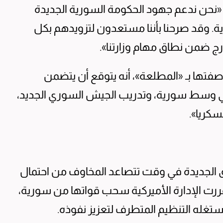
: «نحن ندعم جهود الحكومة السورية الجديدة
. وقد صرحنا بأننا مستعدون لتزويدهم بكل
درج ضمن نطاق مهام وزارتنا».
يترز قد نقلت عن 4 مصادر وصفتها بـ «المطلعة»، أنه يتوقع أن يتضمن
 في وسط سورية، وتدريب الجيش السوري الجديد،
سكريا».
ق الجديدة في وقت تتصاعد المخاوف من احتمال
ررت الإدارة الأميركية سحب قواتها من سورية،
ستغله التنظيم المتطرف لتعزيز نفوذه.