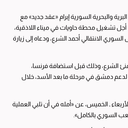
لبرية والبحرية السورية إبرام «عقد جديد» مع
 أجل تشغيل محطة حاويات في ميناء اللاذقية،
السوري الانتقالي أحمد الشرع، ودعاه إلى زيارة
هنئ الشرع، وذلك قبل استضافة فرنسا،
لدعم دمشق في مرحلة ما بعد الأسد، خلال
أربعاء ـ الخميس، عن «أمله في أن تلبي العملية
شعب السوري بالكامل».