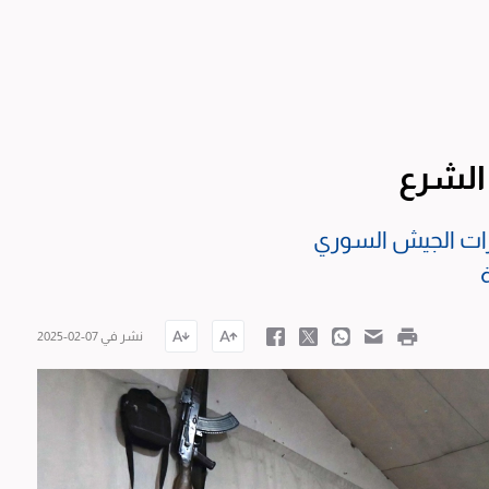
الشرع
رات الجيش السوري
نشر في 07-02-2025