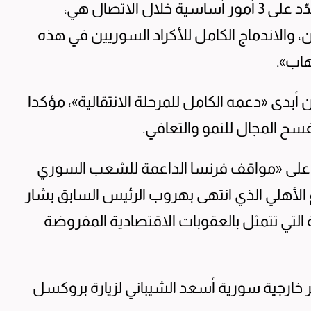
وأشارت الرئاسة الفرنسية إلى أن ماكرون شدّد على 3 أمور أساسية خلال الاتصال هي:
، والاندماج الكامل للأكراد السوريين في هذه
هاب».
أبدى «دعمه الكامل للمرحلة الانتقالية»، مؤكدا
ح المجال للنمو والتعافي.
وعلى «مواقف فرنسا الداعمة للشعب السوري
ع الأهلي الذي انتهى بهروب الرئيس السابق بشار
ية التي تتمثل بالعقوبات الاقتصادية المفروضة
زير خارجية سورية أسعد الشيباني لزيارة بروكسل