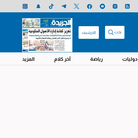
بحث
الارشيف
دوليات
رياضة
آخر كلام
المزيد