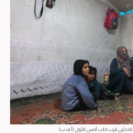
للاجئين قرب ادلب أمس الأول (أ ف ب)