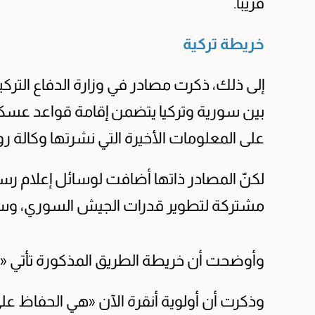
قريباً.
خريطة تركية
إلى ذلك، ذكرت مصادر في وزارة الدفاع الترك
بين سورية وتركيا يتضمن إقامة قواعد عسك
على المعلومات الأخيرة التي نشرتها وكالة رو
لكنّ المصادر ذاتها أضافت لوسائل إعلام 
مشتركة لتطوير قدرات الجيش السوري، وسيت
وأوضحت أن خريطة الطريق المذكورة تأتي «ت
وذكرت أن أولوية أنقرة الآن «هي الحفاظ ع