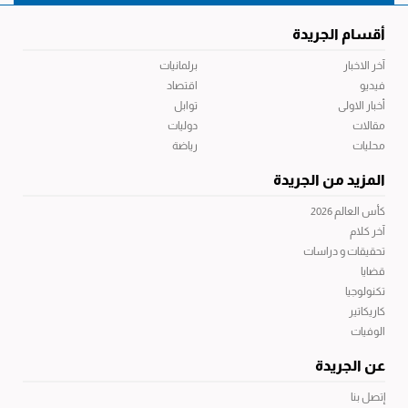
أقسام الجريدة
آخر الاخبار
برلمانيات
فيديو
اقتصاد
أخبار الاولى
توابل
مقالات
دوليات
محليات
رياضة
المزيد من الجريدة
كأس العالم 2026
آخر كلام
تحقيقات و دراسات
قضايا
تكنولوجيا
كاريكاتير
الوفيات
عن الجريدة
إتصل بنا