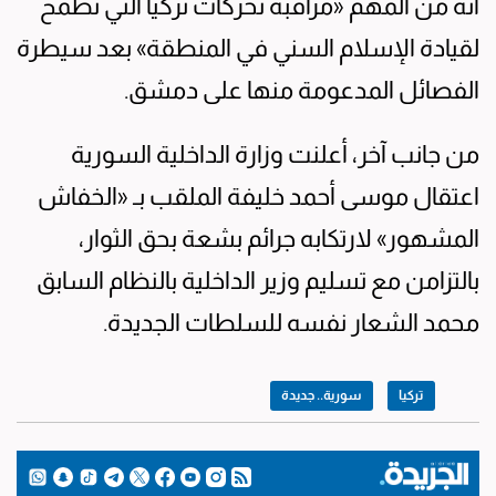
أنه من المهم «مراقبة تحركات تركيا التي تطمح
لقيادة الإسلام السني في المنطقة» بعد سيطرة
الفصائل المدعومة منها على دمشق.
من جانب آخر، أعلنت وزارة الداخلية السورية
اعتقال موسى أحمد خليفة الملقب بـ «الخفاش
المشهور» لارتكابه جرائم بشعة بحق الثوار،
بالتزامن مع تسليم وزير الداخلية بالنظام السابق
محمد الشعار نفسه للسلطات الجديدة.
تركيا
سورية.. جديدة