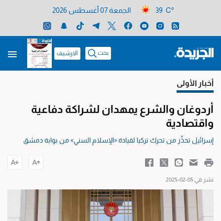
39 C°
الجمعة 07 أغسطس 2026
بحث
الارشيف
أخبار الأولى
أردوغان والشرع يمهدان لشراكة دفاعية
واقتصادية
إسرائيل تحذِّر من تحرك تركيا لقيادة «الإسلام السني» من بوابة دمشق
نشر في 05-02-2025