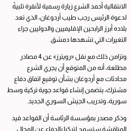
الانتقالية أحمد الشرع زيارة رسمية لأنقرة تلبيةً
لدعوة الرئيس رجب طيب أردوغان، الذي تعد
بلاده أبرز الرابحين الإقليميين والدوليين جراء
التغيرات التي تشهدها دمشق.
وتزامن ذلك مع نقل «رويترز» عن 4 مصادر
مطلعة، أنه من المتوقع أن يجري الشرع
محادثات مع أردوغان بشأن توقيع اتفاق دفاع
مشترك، يتضمن إنشاء قواعد جوية تركية وسط
سورية، وتدريب الجيش السوري الجديد.
وذكر مصدر بمؤسسة الرئاسة أن القواعد قيد
المناقشة ستسمح لتركيا بالدفاع عن المجال