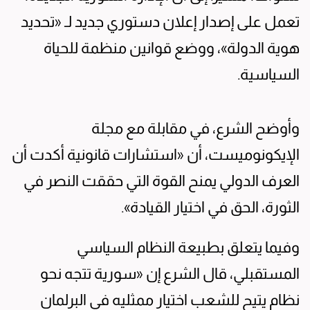
تعمل على إصدار إعلان دستوري جديد لـ «تحديد
هوية الدولة»، ووضع قوانين منظمة للحياة
السياسية.
وأوضح الشرع، في مقابلة مع مجلة
الإيكونوميست، أن «استشارات قانونية أكدت أن
العرف الدولي يمنح القوة التي حققت النصر في
الثورة، الحق في اختيار القيادة».
وفيما يتعلق بطبيعة النظام السياسي
المستقبلي، قال الشرع إن «سورية تتجه نحو
نظام يتيح للشعب اختيار ممثليه في البرلمان