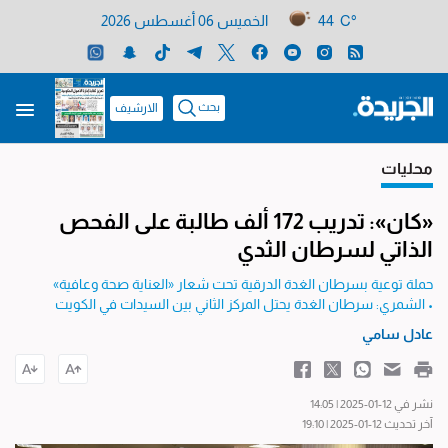
44 C°
الخميس 06 أغسطس 2026
بحث
الارشيف
محليات
«كان»: تدريب 172 ألف طالبة على الفحص
الذاتي لسرطان الثدي
حملة توعية بسرطان الغدة الدرقية تحت شعار «العناية صحة وعافية»
• الشمري: سرطان الغدة يحتل المركز الثاني بين السيدات في الكويت
عادل سامي
نشر في 12-01-2025 | 14:05
آخر تحديث 12-01-2025 | 19:10