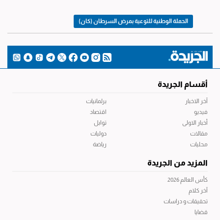
الحملة الوطنية للتوعية بمرض السرطان (كان)
أقسام الجريدة
آخر الاخبار
برلمانيات
فيديو
اقتصاد
أخبار الاولى
توابل
مقالات
دوليات
محليات
رياضة
المزيد من الجريدة
كأس العالم 2026
آخر كلام
تحقيقات و دراسات
قضايا