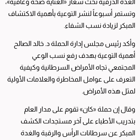
الغدة الدرقية تحت شعار «العناية صحة وعافية»،
وتستمر أسبوعاً لنشر التوعية بأهمية الاكتشاف
المبكر لزيادة نسب الشفاء.
وأكد رئيس مجلس إدارة الحملة د. خالد الصالح
أهمية التوعية بهدف رفع نسب الوعي
المجتمعي تجاه الأمراض السرطانية وكيفية
التعرف على عوامل المخاطرة والعلامات الأولية
لمثل هذه الأمراض.
وقال إن حملة «كان» تقوم على مدار العام
بتدريب الأطباء على آخر مستجدات الكشف
المبكر عن سرطانات الرأس والرقبة والغدة