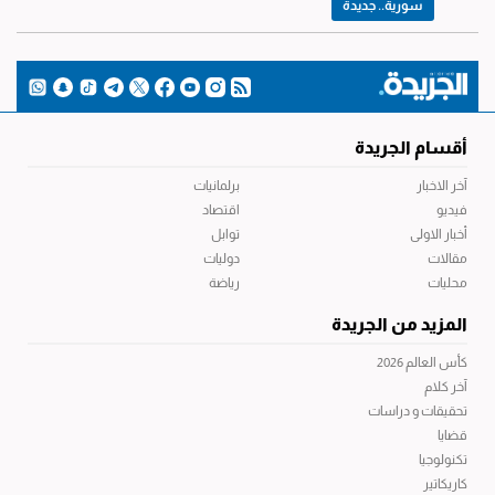
سورية.. جديدة
أقسام الجريدة
آخر الاخبار
برلمانيات
فيديو
اقتصاد
أخبار الاولى
توابل
مقالات
دوليات
محليات
رياضة
المزيد من الجريدة
كأس العالم 2026
آخر كلام
تحقيقات و دراسات
قضايا
تكنولوجيا
كاريكاتير