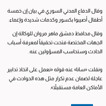
وقال الدفاع المدني السوري في بيان إن خمسة
أطفال أصيبوا بكسور وكدمات شديدة وإغماء.
وقال محافظ دمشق ماهر مروان للوكالة إن
الجهات المختصة فتحت تحقيقاً لمعرفة أسباب
الحادث وستحاسب المسؤولين عنه.
ونقلت «سانا» عنه قوله «نعمل على اتخاذ تدابير
عاجلة لضمان عدم تكرار مثل هذه الحوادث في
الأماكن العامة مستقبلاً».