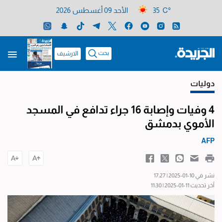
35 C°
الأحد 09 أغسطس 2026
بحث
الارشيف
دوليات
4 وفيات وإصابة 16 جراء تدافع في المسجد
الأموي بدمشق
AFP
نشر في 10-01-2025 | 17:27
آخر تحديث 11-01-2025 | 11:30