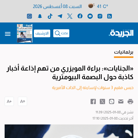
41 C°
السبت 08 أغسطس 2026
بحث
الارشيف
برلمانيات
«الجنايات»: براءة المويزري من تهم إذاعة أخبار
كاذبة حول البصمة البيومترية
حبس مقيم 3 سنوات لإساءته إلى الذات الأميرية
نشر في 08-01-2025 | 11:39
آخر تحديث 08-01-2025 | 17:10