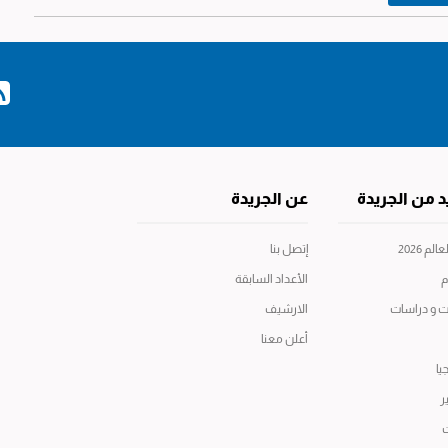
د من الجريدة
عن الجريدة
م 2026
إتصل بنا
م
الأعداد السابقة
ت و دراسات
الارشيف
أعلن معنا
يا
ر
ت