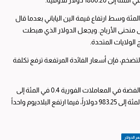
ر الدولار هبوطاً بنسبة 0.3 في المئة وسط ارتفاع قيمة الين الياباني بعدما قال
 منحنى الأرباح. ويجعل الدولار الذي هبطت
الولايات المتحدة.
تضخم، فإن أسعار الفائدة المرتفعة ترفع تكلفة
وبالنسبة للمعادن النفيسة الأخرى، ارتفعت الفضة في المعاملات الفورية 0.4 في المئة إلى
23.04 دولاراً للأوقية وارتفع البلاتين 0.4 في المئة إلى 983.25 دولاراً، فيما ارتفع البلاديوم واحداً
 الدولار