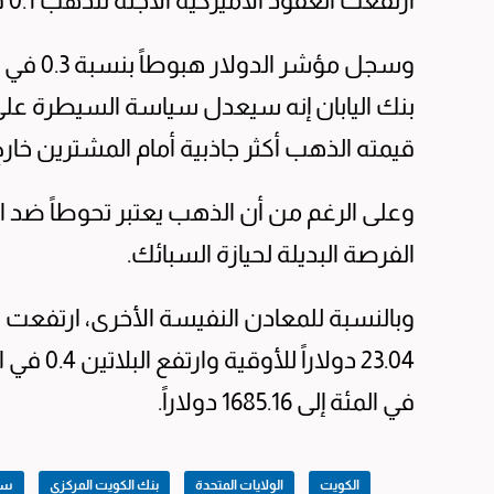
ارتفعت العقود الأميركية الآجلة للذهب 0.1 في المئة إلى 1800.20 دولار للأوقية.
وسجل مؤش
بنك اليابان إنه سيعدل سياسة السيطرة على
قيمته الذهب أكثر جاذبية أمام المشترين خارج 
وعلى الرغم من أن الذهب يعتبر تحوطاً ضد ال
الفرصة البديلة لحيازة السبائك.
في المئة إلى 1685.16 دولاراً.
الكويت
الولايات المتحدة
بنك الكويت المركزي
سعر