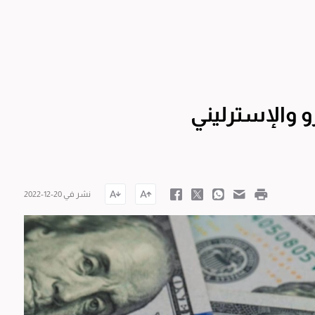
و والإسترليني
نشر في 20-12-2022