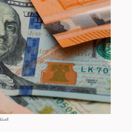
استقر