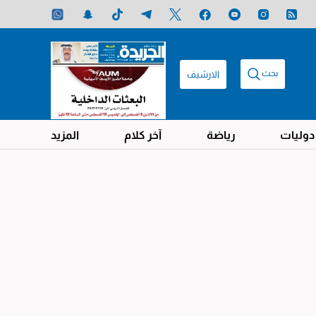
بحث
الارشيف
دوليات
رياضة
آخر كلام
المزيد