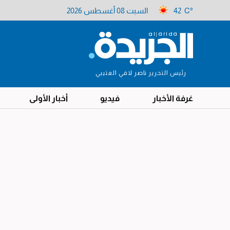
42 C°
السبت 08 أغسطس 2026
رئيس التحرير ناصر لافي العتيبي
غرفة الأخبار
فيديو
أخبار الأولى