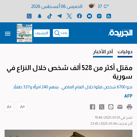
37 C°
الخميس 06 أغسطس 2026
بحث
الارشيف
دوليات
آخر الأخبار
مقتل أكثر من 528 ألف شخص خلال النزاع في
سورية
نحو 6700 شخص قتلوا خلال العام الماضي.. بينهم 240 امرأة و337 طفلاً
AFP
نشر في 01-01-2025 | 19:46
آخر تحديث 04-01-2025 | 23:45