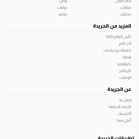
أخبار الاولى
توابل
مقالات
دوليات
محليات
رياضة
المزيد من الجريدة
كأس العالم 2026
آخر كلام
تحقيقات و دراسات
قضايا
تكنولوجيا
كاريكاتير
الوفيات
عن الجريدة
إتصل بنا
الأعداد السابقة
الارشيف
أعلن معنا
تطبيقات الجريدة