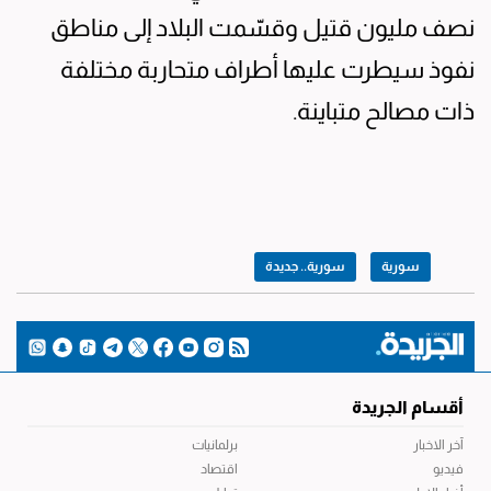
نصف مليون قتيل وقسّمت البلاد إلى مناطق
نفوذ سيطرت عليها أطراف متحاربة مختلفة
ذات مصالح متباينة.
سورية
سورية.. جديدة
أقسام الجريدة
آخر الاخبار
برلمانيات
فيديو
اقتصاد