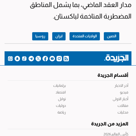
مدار العقد الماضي، بما يشمل المناطق
المضطربة المتاخمة لباكستان.
الصين
الولايات المتحدة
ايران
روسيا
أقسام الجريدة
آخر الاخبار
برلمانيات
فيديو
اقتصاد
أخبار الاولى
توابل
مقالات
دوليات
محليات
رياضة
المزيد من الجريدة
كأس العالم 2026