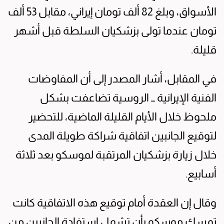
الأسواق، وبلغ 82 ألف تومان إيراني، مقابل 53 ألف
تومان عندما تولى بزشكيان السلطة قبل أشهر
قليلة.
في المقابل، أشار المصدر إلى أن المفاوضات
الفنية الإيرانية ــ الروسية تضاعفت بشكل
ملحوظ خلال الأيام القليلة الماضية، للتحضير
لتوقيع الجانبين اتفاقية شراكة طويلة المدى
خلال زيارة بزشكيان المرتقبة لموسكو بعد ثلاثة
أسابيع.
وقال إن العقدة أمام توقيع هذه الاتفاقية كانت
تمسك موسكو بأن تشمل استفادة الجانبين من