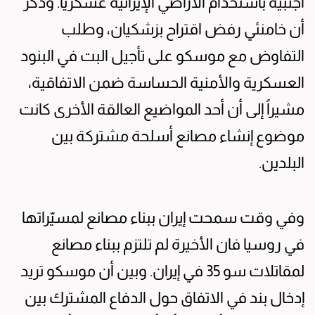
أجنبية باستخدام الأراضي الإيرانية عسكرياً. وذكر
أن خامنئي رفض اقتراح بزشكيان، وطلب
التفاوض مع موسكو على تأجيل البت في البنود
العسكرية والأمنية الحساسة ضمن الاتفاقية،
مشيراً إلى أن أحد المواضيع العالقة الأخرى كانت
موضوع إنشاء مصانع أسلحة مشتركة بين
البلدين.
وفي وقت سمحت إيران ببناء مصانع لمسيّراتها
في روسيا فان الأخيرة لم تلتزم ببناء مصانع
لمقاتلات سو 35 في إيران. وبين أن موسكو تريد
إدخال بند في الاتفاق حول الدفاع المشترك بين