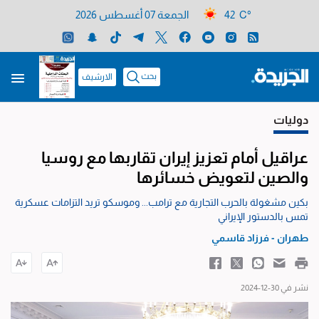
42 C°
الجمعة 07 أغسطس 2026
بحث
الارشيف
دوليات
عراقيل أمام تعزيز إيران تقاربها مع روسيا
والصين لتعويض خسائرها
بكين مشغولة بالحرب التجارية مع ترامب... وموسكو تريد التزامات عسكرية
تمس بالدستور الإيراني
طهران - فرزاد قاسمي
نشر في 30-12-2024