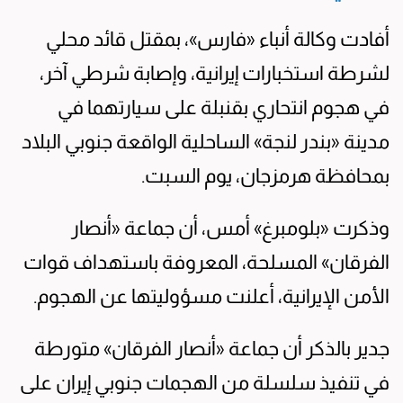
أفادت وكالة أنباء «فارس»، بمقتل قائد محلي
لشرطة استخبارات إيرانية، وإصابة شرطي آخر،
في هجوم انتحاري بقنبلة على سيارتهما في
مدينة «بندر لنجة» الساحلية الواقعة جنوبي البلاد
بمحافظة هرمزجان، يوم السبت.
وذكرت «بلومبرغ» أمس، أن جماعة «أنصار
الفرقان» المسلحة، المعروفة باستهداف قوات
الأمن الإيرانية، أعلنت مسؤوليتها عن الهجوم.
جدير بالذكر أن جماعة «أنصار الفرقان» متورطة
في تنفيذ سلسلة من الهجمات جنوبي إيران على