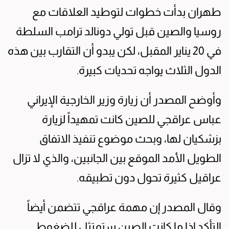
طهران بدأت خطوات لتوطيد العلاقات مع
روسيا والصين قبل تولي دونالد ترامب السلطة
في 20 يناير المقبل، لكن يبدو أن التقارب بين هذه
الدول الثلاث يواجه تحديات كبيرة.
وأوضح المصدر أن زيارة وزير الخارجية الإيراني
عباس عراقجي للصين كانت تمهيداً لزيارة
بزشكيان لها، وبحث موضوع تنفيذ الاتفاق
الطويل الأمد الموقع بين الجانبين، والذي لا تزال
عراقيل كثيرة تحول دون تطبيقه.
وقال المصدر إن مهمة عراقجي تتضمن أيضاً
التأكد إذا ما كانت الصين ستمتثل للضغوط