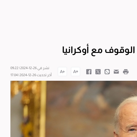
الوقوف مع أوكرانيا
نشر في 26-12-2024 | 09:22
آخر تحديث 26-12-2024 | 17:04