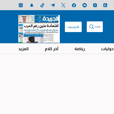
بحث
الارشيف
دوليات
رياضة
آخر كلام
المزيد