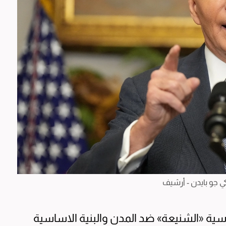
ي جو بايدن - أرشيف
وسية «الشنيعة» ضد المدن والبنية الاساسية