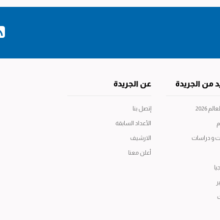
د من الجريدة
عن الجريدة
م 2026
إتصل بنا
م
الأعداد السابقة
ت و دراسات
الارشيف
أعلن معنا
يا
ر
ت