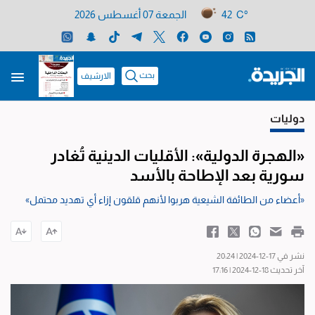
42 C°
الجمعة 07 أغسطس 2026
بحث
الارشيف
دوليات
«الهجرة الدولية»: الأقليات الدينية تُغادر
سورية بعد الإطاحة بالأسد
«أعضاء من الطائفة الشيعية هربوا لأنهم قلقون إزاء أي تهديد محتمل»
نشر في 17-12-2024 | 20:24
آخر تحديث 18-12-2024 | 17:16