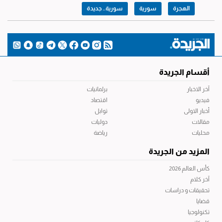
الهجرة
سورية
سورية.. جديدة
أقسام الجريدة
آخر الاخبار
برلمانيات
فيديو
اقتصاد
أخبار الاولى
توابل
مقالات
دوليات
محليات
رياضة
المزيد من الجريدة
كأس العالم 2026
آخر كلام
تحقيقات و دراسات
قضايا
تكنولوجيا