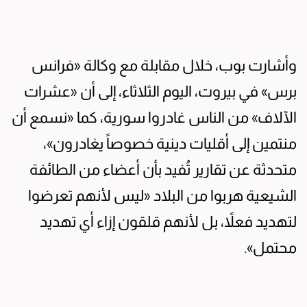
وأشارت بوب، خلال مقابلة مع وكالة «فرانس
برس» في بيروت، اليوم الثلاثاء، إلى أن «عشرات
الآلاف» من الناس غادروا سورية، كما «نسمع أن
منتمين إلى أقليات دينية خصوصاً يغادرون»،
متحدثة عن تقارير تُفيد بأن أعضاء من الطائفة
الشيعية هربوا من البلاد «ليس لأنهم تعرضوا
لتهديد فعلاً، بل لأنهم قلقون إزاء أي تهديد
محتمل».