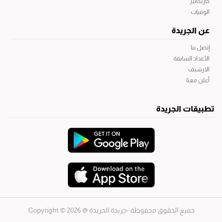
كاريكاتير
الوفيات
عن الجريدة
إتصل بنا
الأعداد السابقة
الارشيف
أعلن معنا
تطبيقات الجريدة
جميع الحقوق محفوظة -جريدة الجريدة
@ 2026 © Copyright