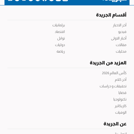
أقسام الجريدة
آخر الاخبار
برلمانيات
فيديو
اقتصاد
أخبار الاولى
توابل
مقالات
دوليات
محليات
رياضة
المزيد من الجريدة
كأس العالم 2026
آخر كلام
تحقيقات و دراسات
قضايا
تكنولوجيا
كاريكاتير
الوفيات
عن الجريدة