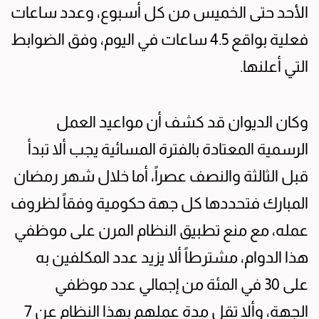
الأحد حتى الخميس من كل أسبوع، وعدد ساعات
فعلية بواقع 4.5 ساعات في اليوم، وفق الضوابط
التي أعلنها.
وكان الديوان قد كشف أن مواعيد العمل
الرسمية المعتادة بالفترة المسائية يجب ألا تبدأ
قبل الثالثة والنصف عصراً، أما خلال شهر رمضان
المبارك فتحددها كل جهة حكومية وفقاً لظروف
عمله، مع منع تطبيق النظام المرن على موظفي
هذا الدوام، مشترطاً ألا يزيد عدد المكلفين به
على 30 في المئة من إجمالي عدد موظفي
الجهة، وألا تقل مدة عملهم بهذا النظام عن 7