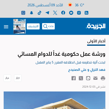
36 C°
الأحد 09 أغسطس 2026
بحث
الارشيف
أخبار الأولى
ورشة عمل حكومية غداً للدوام المسائي
لبحث آلية تنظيمه قبل انطلاقه المقرر 5 يناير المقبل
فهد التركي
و
علي الصنيدح
نشر في 03-12-2024