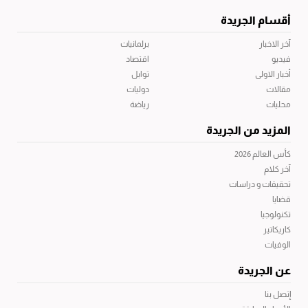
أقسام الجريدة
آخر الاخبار
برلمانيات
فيديو
اقتصاد
أخبار الاولى
توابل
مقالات
دوليات
محليات
رياضة
المزيد من الجريدة
كأس العالم 2026
آخر كلام
تحقيقات و دراسات
قضايا
تكنولوجيا
كاريكاتير
الوفيات
عن الجريدة
إتصل بنا