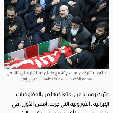
إيرانيون يشاركون بمراسم تشييع جثمان مستشار إيراني قتل في
هجوم الفصائل السورية بطهران (دي بي إيه)
عبّرت روسيا عن امتعاضها من المفاوضات
الإيرانية ـ الأوروبية التي جرت، أمس الأول، في