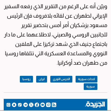
وبيّن أنه على الرغم من التقرير الذي رفعه السفير
الإيراني لطهران عن لقائه بلافروف فإن الرئيس
مسعود بزشكيان أمر أمس بتحضير تقرير
للجانبين الروسي والصيني، لاطلاعهما على ما دار
باجتماع جنيف الذي شهد تركيزا على الملفين
النووي والمساعدة العسكرية التي تتلقاها روسيا
من طهران ضد أوكرانيا.
احداث سورية
الحرس الثوري
ايران
روسيا
سورية