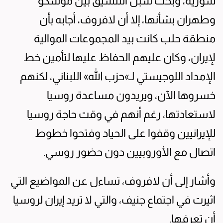
سورية، وبحث سبل التنسيق بين موسكو
وطهران بشأنها، إلا أن لافروف، أجابه بأن
منطقة حلب كانت بيد المجموعات الموالية
لإيران، وكان عليهم الحفاظ عليها لتأمين خط
الإمداد اللوجيستي لـ»حزب الله» اللبناني، لكنهم
خسروها الآن، ويريدون مساعدة روسيا
لاستعادتها، رغم أنهم في وقت حاجة روسيا
للإيرانيين وقفوا على الحياد وفتحوا خطوط
اتصال مع الأوروبيين دون حضور روسي.
وأشار إلى أن لافروف، تساءل عن المواضيع التي
اثيرت في اجتماع جنيف، والتي لا تريد إيران لروسيا
أن تعرفها.