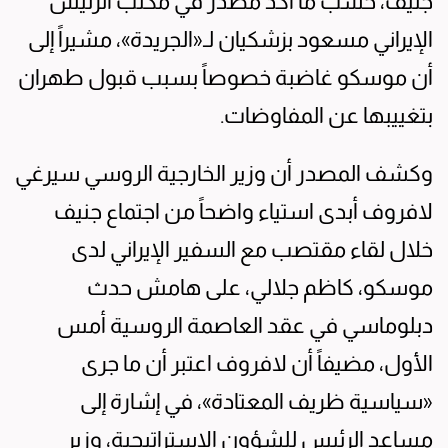
جنيف، حسب ما أكد مصدر في مكتب الرئيس
الإيراني مسعود بزشكيان لـ«الجريدة»، مشيراً إلى
أن موسكو غاضبة خصوصاً بسبب قبول طهران
بتغييبها عن المفاوضات.
وكشف المصدر أن وزير الخارجية الروسي سيرغي
لافروف أبدى استياء واضحاً من اجتماع جنيف
خلال لقاء مقتصب مع السفير الإيراني لدى
موسكو، كاظم جلالي، على هامش حدث
دبلوماسي في عقد العاصمة الروسية أمس
الأول، مضيفاً أن لافروف اعتبر أن ما جرى
«سياسية ظريف المعتادة»، في إشارة إلى
مساعد الرئيس للشؤون الاستراتيجية، وزير