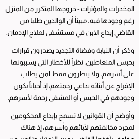
المخدرات والمؤثرات - خروجها المتكرر من المنزل
رغم وجودها فيه، مبيناً أن الوالدين طلبا من
القاضي إيداع الابن في مستشفى لعلاج الإدمان.
وذكر أن النيابة وقضاة التجديد يصدرون قرارات
بحبس المتعاطين، نظراً للأخطار التي يسببونها
على أسرهم، ولا ينظرون فقط لمن يطلب
الإفراج عن أبنائه بداعي رحمتهم، إذ أحياناً يكون
وجودهم في الحبس أو المشفى رحمة لأسرهم.
وأوضح أن القوانين لا تسمح بإيداع المحكومين
لمجرد مخالفتهم لآبائهم وأسرهم، إذ هناك