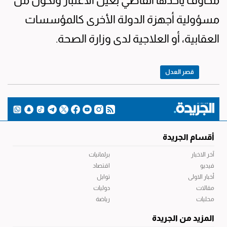
مخاوف يأخذها القاضي بعين الاعتبار وتكون من
مسؤولية أجهزة الدولة الأخرى كالمؤسسات
العقابية، أو العلاجية لدى وزارة الصحة.
قصر العدل
أقسام الجريدة
آخر الاخبار
برلمانيات
فيديو
اقتصاد
أخبار الاولى
توابل
مقالات
دوليات
محليات
رياضة
المزيد من الجريدة