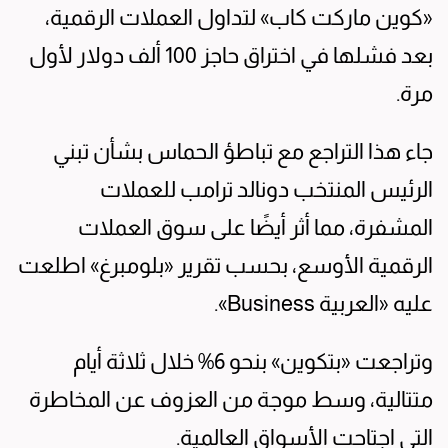
«كوين ماركت كاب» لتداول العملات الرقمية،
بعد فشلها في اختراق حاجز 100 ألف دولار لأول
مرة.
جاء هذا التراجع مع تباطؤ الحماس بشأن تبني
الرئيس المنتخب دونالد ترامب للعملات
المشفرة، مما أثر أيضًا على سوق العملات
الرقمية الأوسع، بحسب تقرير «بلومبرغ» اطلعت
عليه «العربية Business».
وتراجعت «بتكوين» بنحو 6% خلال ثلاثة أيام
متتالية، وسط موجة من العزوف عن المخاطرة
التي اجتاحت الأسواق العالمية.