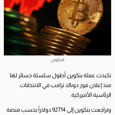
البتكوين
تكبدت عملة بتكوين أطول سلسلة خسائر لها
منذ إعلان فوز دونالد ترامب في الانتخابات
الرئاسية الأميركية.
وتراجعت بتكوين إلى 92714 دولاراً بحسب منصة