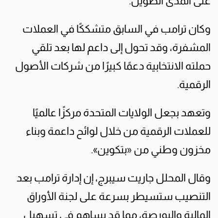
على المدى الطويل.
وكان ترامب في السابق متشككًا في العملات
المشفرة، وقد تحول إلى داعم لها بعد تلقي
حملته الانتخابية دعمًا كبيرًا من شركات الأصول
الرقمية.
وتعهد بجعل الولايات المتحدة مركزًا عالميًا
للعملات الرقمية من خلال لوائح داعمة وبناء
مخزون وطني من «بتكوين».
وقال المحلل جاريت سيبرج، إن إدارة ترامب بعد
التنصيب ستسيطر بسرعة على لجنة الأوراق
المالية والبورصة، مما قد يساهم في تسهيل