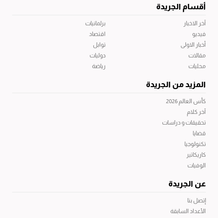
أقسام الجريدة
آخر الاخبار
برلمانيات
فيديو
اقتصاد
أخبار الاولى
توابل
مقالات
دوليات
محليات
رياضة
المزيد من الجريدة
كأس العالم 2026
آخر كلام
تحقيقات و دراسات
قضايا
تكنولوجيا
كاريكاتير
الوفيات
عن الجريدة
إتصل بنا
الأعداد السابقة