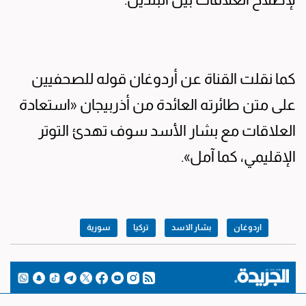
كما نقلت القناة عن أردوغان قوله للصحفيين
على متن طائرته العائدة من أذربيجان «استعادة
العلاقات مع بشار الأسد سوف تهدئ التوتر
الإقليمي، كما آمل».
اردوغان
بشار الاسد
تركيا
سورية