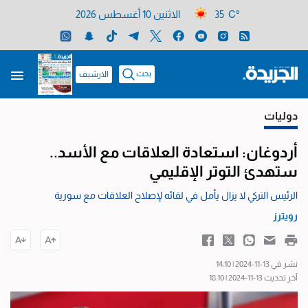
35 C°
الاثنين 10 أغسطس 2026
بحث
الارشيف
دوليات
أردوغان: استعادة العلاقات مع الأسد..
ستهدئ التوتر الإقليمي
الرئيس التركي لا يزال يأمل في لقائه لإصلاح العلاقات مع سورية
رويترز
نشر في 13-11-2024 | 14:10
آخر تحديث 13-11-2024 | 18:10