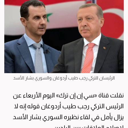
الرئيسان التركي رجب طيب أردوغان والسوري بشار الأسد
نقلت قناة «سي.إن.إن ترك» اليوم الأربعاء عن
الرئيس التركي رجب طيب أردوغان قوله إنه لا
يزال يأمل في لقاء نظيره السوري بشار الأسد
لإصلاح العلاقات بين البلدين.