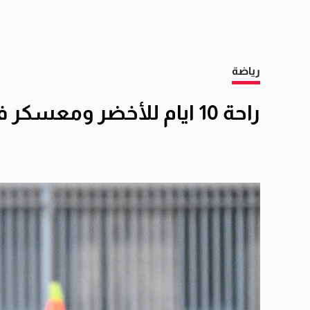
رياضة
راحة 10 ايام للأخضر ومعسكر في قطر