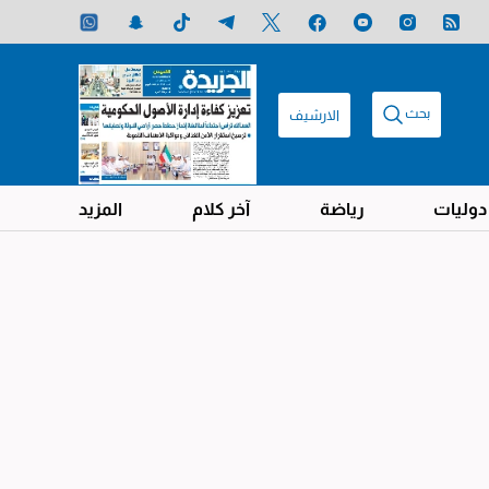
بحث
الارشيف
دوليات
رياضة
آخر كلام
المزيد