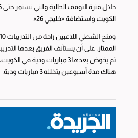
الكويت واستضافة «خليجي 26».
الممتاز، على أن يستأنف الفريق بعدها التدري
ثم يخوض بعدها 3 مباريات ودية 
هناك مدة أسبوعين يتخلله 3 مباريات ودية.