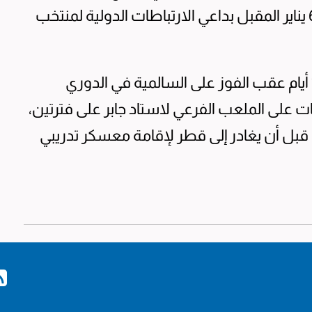
خلال فترة التوقف الحالية والتي تستمر حتى 6 يناير المقبل بداعي الارتباطات الدولية لمنتخب
ومنح الشطي اللاعبين راحة من التدريبات 10 أيام عقب الفوز على السالمية في الدوري
بات على الملعب الفرعي لاستاد جابر على فترتين،
في الكويت، قبل أن يغادر إلى قطر لإقامة معسكر تدريبي