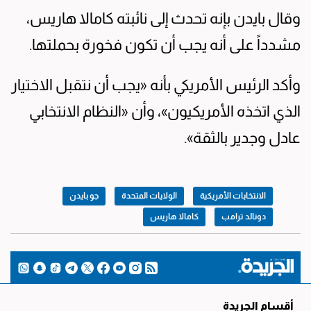
وقال بايدن بإنه تحدث إلى نائبته كامالا هاريس،
مشدداً على أنه يجب أن تكون فخورة بحملتها.
وأكد الرئيس الأمريكي بأنه «يجب أن نتقبل الاختيار
الذي اتخذه الأمريكيون»، وأن «النظام الانتخابي
عادل وجدير بالثقة».
الانتخابات الأمريكية
الولايات المتحدة
جو بايدن
دونالد ترامب
كامالا هاريس
أقسام الجريدة