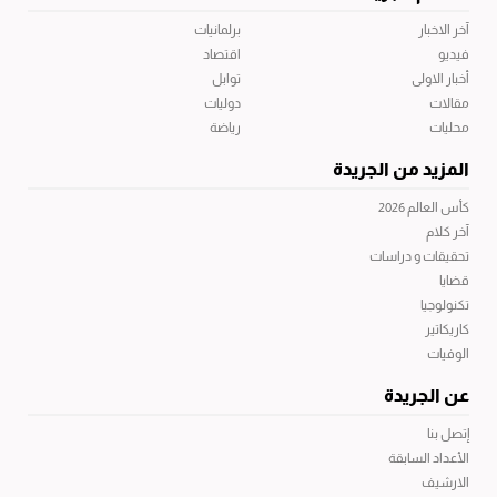
آخر الاخبار
برلمانيات
فيديو
اقتصاد
أخبار الاولى
توابل
مقالات
دوليات
محليات
رياضة
المزيد من الجريدة
كأس العالم 2026
آخر كلام
تحقيقات و دراسات
قضايا
تكنولوجيا
كاريكاتير
الوفيات
عن الجريدة
إتصل بنا
الأعداد السابقة
الارشيف