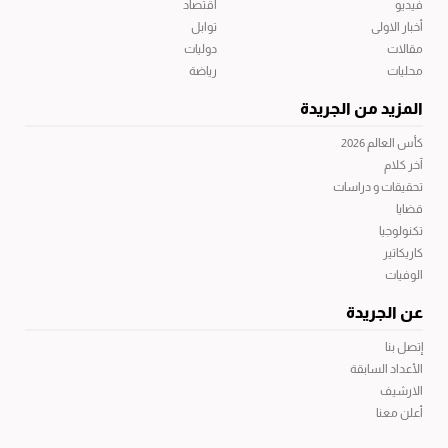
فيديو
اقتصاد
أخبار الاولى
توابل
مقالات
دوليات
محليات
رياضة
المزيد من الجريدة
كأس العالم 2026
آخر كلام
تحقيقات و دراسات
قضايا
تكنولوجيا
كاريكاتير
الوفيات
عن الجريدة
إتصل بنا
الأعداد السابقة
الارشيف
أعلن معنا