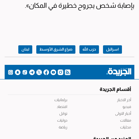
بإصابة شخص بجروح خطيرة في المكان».
اسرائيل
حزب الله
صراع الشرق الأوسط
لبنان
أقسام الجريدة
آخر الاخبار
برلمانيات
فيديو
اقتصاد
أخبار الاولى
توابل
مقالات
دوليات
محليات
رياضة
المزيد من الجريدة