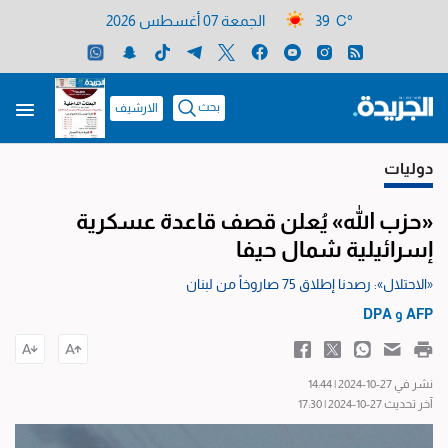
39 C°
الجمعة 07 أغسطس 2026
بحث
الارشيف
دوليات
«حزب الله» يُعلن قصف قاعدة عسكرية
إسرائيلية شمال حيفا
«الاحتلال»: رصدنا إطلاق 75 صاروخاً من لبنان
AFP
و
DPA
نشر في 27-10-2024 | 14:44
آخر تحديث 27-10-2024 | 17:30