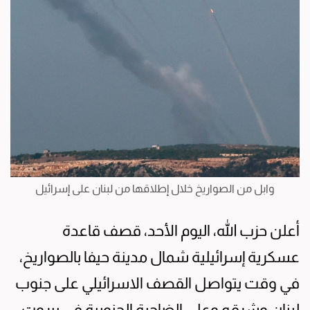
وابل من الصواريخ خلال إطلاقها من لبنان على إسرائيل
أعلن حزب الله، اليوم الأحد، قصف قاعدة
عسكرية إسرائيلية شمال مدينة حيفا بالصواريخ،
في وقت يتواصل القصف الاسرائيلي على جنوب
لبنان وشرقه وعلى الضاحية الجنوبية في بيروت.