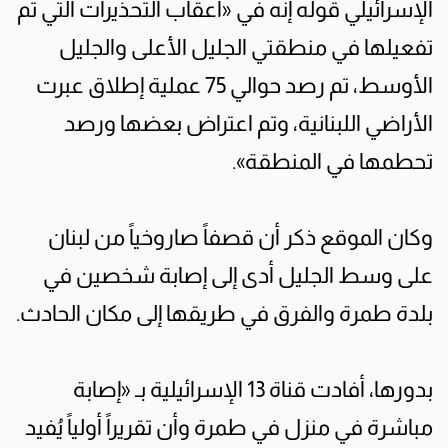
الإسرائيلي قوله إنه في «أعقاب التحذيرات التي تم
تفعيلها في منطقتي الجليل الأعلى والجليل
الأوسط، تم رصد حوالي 75 عملية إطلاق عبرت
الأراضي اللبنانية، وتم اعتراض بعضها ورصد
تحطمها في المنطقة».
وكان الموقع ذكر أن قصفاً صاروخياً من لبنان
على وسط الجليل أدى إلى إصابة شخصين في
بلدة طمرة والفرق في طريقها إلى مكان الحادث.
بدورها، أفادت قناة 13 الإسرائيلية بـ «إصابة
مباشرة في منزل في طمرة وأن تقريراً أولياً يُفيد