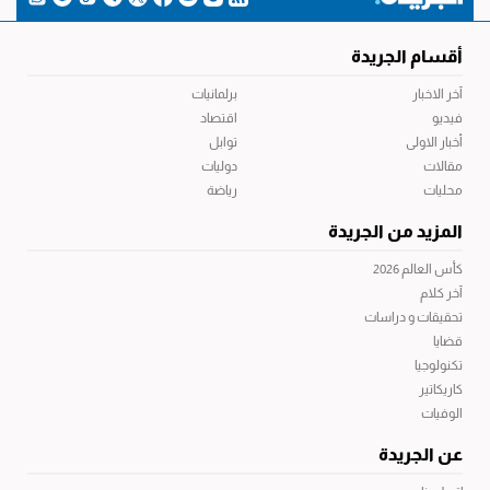
أقسام الجريدة
آخر الاخبار
برلمانيات
فيديو
اقتصاد
أخبار الاولى
توابل
مقالات
دوليات
محليات
رياضة
المزيد من الجريدة
كأس العالم 2026
آخر كلام
تحقيقات و دراسات
قضايا
تكنولوجيا
كاريكاتير
الوفيات
عن الجريدة