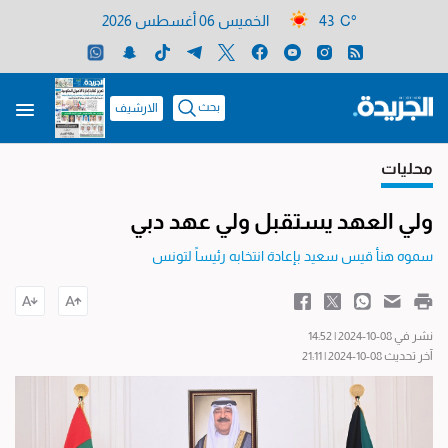
43 C°
الخميس 06 أغسطس 2026
بحث
الارشيف
محليات
ولي العهد يستقبل ولي عهد دبي
سموه هنأ قيس سعيد بإعادة انتخابه رئيساً لتونس
نشر في 08-10-2024 | 14:52
آخر تحديث 08-10-2024 | 21:11