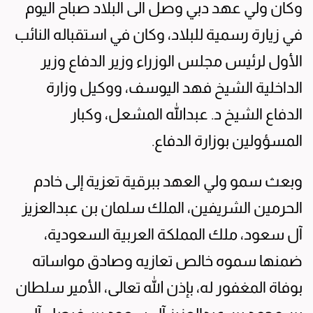
وكان ولي عهد دبي وصل الى البلاد صباح اليوم
في زيارة رسمية للبلاد، وكان في استقباله النائب
الأول لرئيس مجلس الوزراء وزير الدفاع وزير
الداخلية الشيخ فهد اليوسف، ووكيل وزارة
الدفاع الشيخ د. عبدالله المشعل، وكبار
المسؤولين بوزارة الدفاع.
وبعث سمو ولي العهد ببرقية تعزية إلى خادم
الحرمين الشريفين، الملك سلمان بن عبدالعزيز
آل سعود، ملك المملكة العربية السعودية،
ضمنها سموه خالص تعازيه وصادق مواساته
بوفاة المغفور له، بإذن الله تعالى، الأمير سلطان