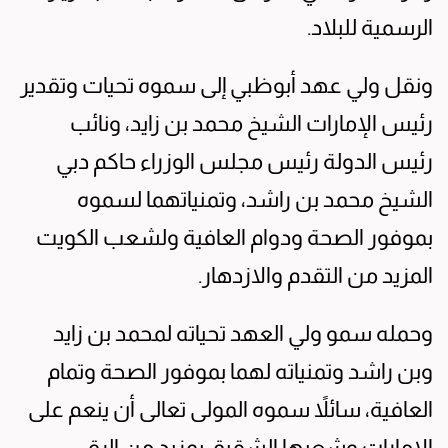
الرسمية للبلاد.
ونقل ولي عهد أبوظبي إلى سموه تحيات وتقدير
رئيس الإمارات الشيخ محمد بن زايد، ونائب
رئيس الدولة رئيس مجلس الوزراء حاكم دبي
الشيخ محمد بن راشد، وتمنياتهما لسموه
بموفور الصحة ودوام العافية ولشعب الكويت
المزيد من التقدم والازدهار.
وحمله سمو ولي العهد تحياته لمحمد بن زايد
وبن راشد وتمنياته لهما بموفور الصحة وتمام
العافية، سائلاً سموه المولى تعالى أن ينعم على
الإمارات وشعبها الشقيق بمزيد من الرقي