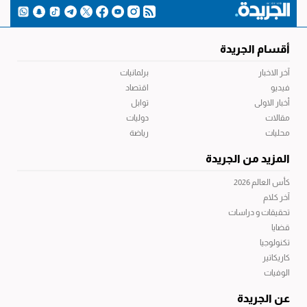
أقسام الجريدة
آخر الاخبار
برلمانيات
فيديو
اقتصاد
أخبار الاولى
توابل
مقالات
دوليات
محليات
رياضة
المزيد من الجريدة
كأس العالم 2026
آخر كلام
تحقيقات و دراسات
قضايا
تكنولوجيا
كاريكاتير
الوفيات
عن الجريدة