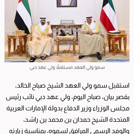
سمو ولي العهد مستقبلاً ولي عهد دبي
استقبل سمو ولي العهد الشيخ صباح الخالد،
بقصر بيان، صباح اليوم، ولي عهد دبي نائب رئيس
مجلس الوزراء وزير الدفاع بدولة الإمارات العربية
المتحدة الشيخ حمدان بن محمد بن راشد،
والوفد الرسمي المرافق لسموه، بمناسبة زيارته