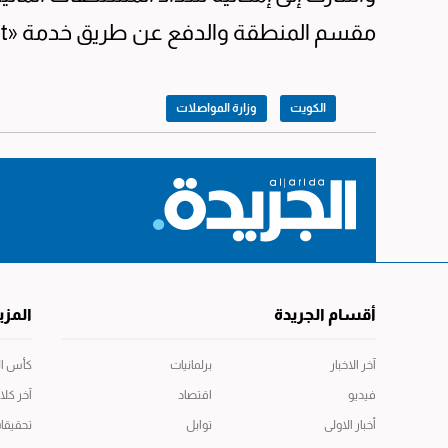
مقسم المنطقة والدفع عن طريق خدمة «Knet»، أو من خلال برنامج سهل.
الكويت
وزارة المواصلات
أقسام الجريدة
المزي
آخر الاخبار
برلمانيات
كأس العال
فيديو
اقتصاد
آخر كلا
أخبار الاولى
توابل
تحقيقا