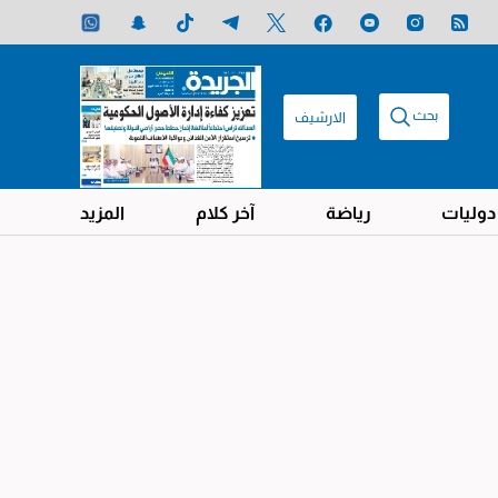
بحث
الارشيف
دوليات
رياضة
آخر كلام
المزيد