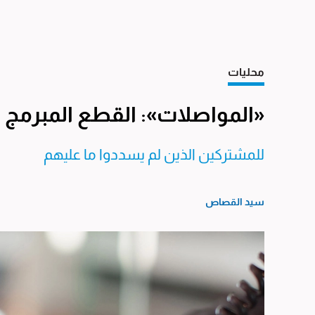
محليات
«المواصلات»: القطع المبرمج ن
للمشتركين الذين لم يسددوا ما عليهم
سيد القصاص