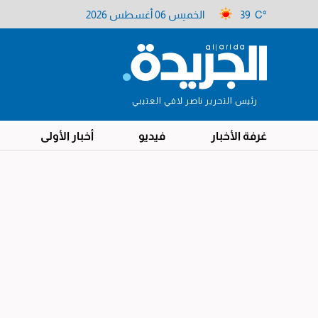
39 C°
الخميس 06 أغسطس 2026
رئيس التحرير ناصر لافي العتيبي
غرفة الأخبار
فيديو
أخبار الأولى