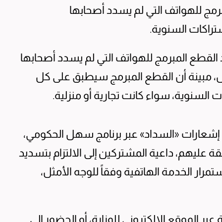
رمج للهواتف التي لم يسدد أصحابها
تراكات السنوية.
 القطع المبرمج للهواتف التي لم يسدد أصحابها
بل، مبينة أن القطع المبرمج سيطبق على كل
 السنوية، سواء كانت تجارية أو منزلية.
ل إشعارات «السداد» عبر برنامج سهل الحكومي،
 عليهم، داعية المشتركين إلى الالتزام بتسديد
تمرار الخدمة الهاتفية وفقاً للوجه الأمثل،
بر الموقع الإلكتروني للوزارة، أو الحضور إلى