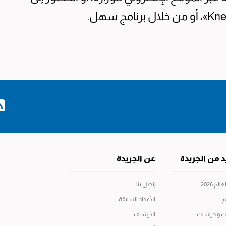
د من الجريدة
عن الجريدة
م 2026
إتصل بنا
م
الأعداد السابقة
ت و دراسات
الارشيف