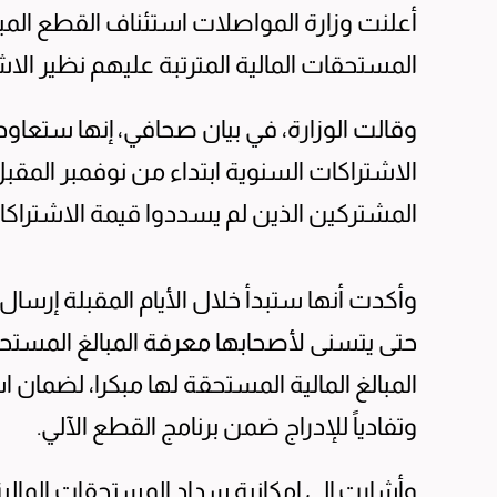
أعلنت وزارة المواصلات استئناف القطع المب
المستحقات المالية المترتبة عليهم نظير الاش
وقالت الوزارة، في بيان صحافي، إنها ستعاود
الاشتراكات السنوية ابتداء من نوفمبر المق
المشتركين الذين لم يسددوا قيمة الاشتراكات
وأكدت أنها ستبدأ خلال الأيام المقبلة إرسا
حتى يتسنى لأصحابها معرفة المبالغ المستحقة
المبالغ المالية المستحقة لها مبكرا، لضمان اس
وتفادياً للإدراج ضمن برنامج القطع الآلي.
وأشارت إلى إمكانية سداد المستحقات المالية ع