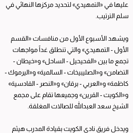
عليها في «التمهيدي» لتحديد مركزها النهائي في
سلم الترتيب.
ويشهد الأسبوع الأول من منافسات «القسم
الأول - التمهيدي» والتي تنطلق غداً مواجهات
تجمع ما بين «الفحيحيل - الساحل» و«خيطان -
التضامن» و«الصليبيخات - السالمية» و«اليرموك -
كاظمة» و«العربي - برقان» و«النصر - القادسية»
و«الكويت - القرين» وجميعها تقام على مجمع
الشيخ سعد العبدالله للصالات المغلقة.
ويدخل فريق نادي الكويت بقيادة المدرب هيثم