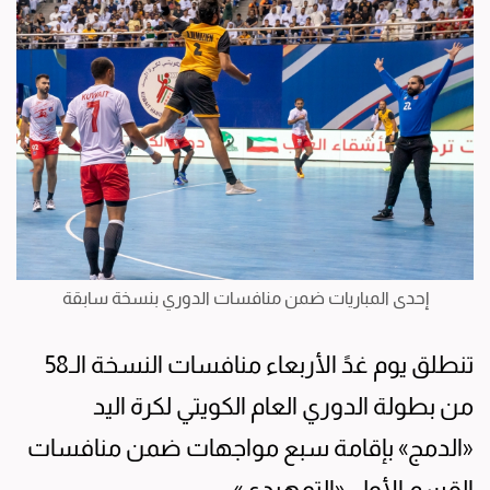
إحدى المباريات ضمن منافسات الدوري بنسخة سابقة
تنطلق يوم غدً الأربعاء منافسات النسخة الـ58
من بطولة الدوري العام الكويتي لكرة اليد
«الدمج» بإقامة سبع مواجهات ضمن منافسات
القسم الأول «التمهيدي».