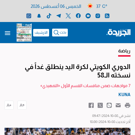
37 C°
الخميس 06 أغسطس 2026
بحث
الارشيف
رياضة
الدوري الكويتي لكرة اليد ينطلق غداً في
نسخته الـ58
7 مواجهات ضمن منافسات القسم الأول «التمهيدي»
KUNA
نشر في 08-10-2024 | 09:47
آخر تحديث 08-10-2024 | 18:00