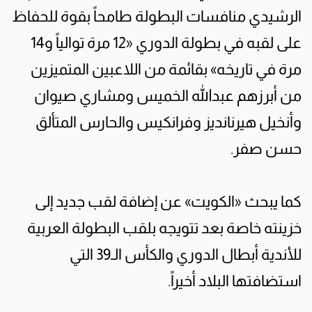
الرشيدي منافسات البطولة طامحاً بقوة للحفاظ
على لقبه في بطولة الدوري «12 مرة توالياً و14
مرة في تاريخه» بقائمة من اللاعبين المتميزين
من أبرزهم عبدالله الخميس ومشاري صيوان
وأنخيل هيرنانديز وفرانكيس والحارس المتألق
حسن صفر.
كما يبحث «الكويت» عن إضافة لقب جديد إلى
خزينته خاصة بعد تتويجه بلقب البطولة العربية
للأندية أبطال الدوري والكأس الـ39 التي
استضافتها البلاد أخيراً.