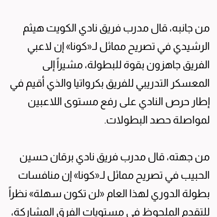
من جانبه، قال مدرب فريق نادي الكويت هيثم
الرشيدي في تصريح مماثل لـ«كونا» إن لاعبي
الفريق جاهزون بقوة للبطولة، مشيراً إلى
المعسكر التدريبي للفريق بكرواتيا والذي أقيم في
إطار حرص النادي على رفع مستوى اللاعبين
لمواصلة حصد البطولات.
من جهته، قال مدرب فريق نادي برقان حسين
الحبيب في تصريح مماثل لـ«كونا» إن منافسات
بطولة الدوري لهذا العام «لن تكون سهلة» نظراً
للتقدم الملحوظ في مستويات الفرق المشاركة،