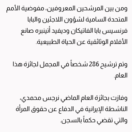
ومن بين المرشحين المعروفين، مفوضية الأمم
المتحدة السامية لشؤون اللاجئين والبابا
فرنسيس بابا الفاتيكان وديفيد أتينبره صانع
الأفلام الوثائقية عن الحياة الطبيعية.
وتم ترشيح 286 شخصاً في المجمل لجائزة هذا
العام.
وفازت بجائزة العام الماضي نرجس محمدي،
الناشطة الإيرانية في الدفاع عن حقوق المرأة
والتي تقضي حكماً بالسجن.