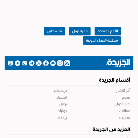
الأمم المتحدة
جائزة نوبل
فلسطين
محكمة العدل الدولية
أقسام الجريدة
آخر الاخبار
برلمانيات
فيديو
اقتصاد
أخبار الاولى
توابل
مقالات
دوليات
محليات
رياضة
المزيد من الجريدة