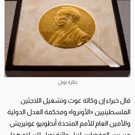
جائزة نوبل
قال خبراء إن وكالة غوث وتشغيل اللاجئين
الفلسطينيين «الأونروا» ومحكمة العدل الدولية
والأمين العام للأمم المتحدة أنطونيو غوتيريش
من بين المفضلين لنيل جائزة نوبل للسلام هذا