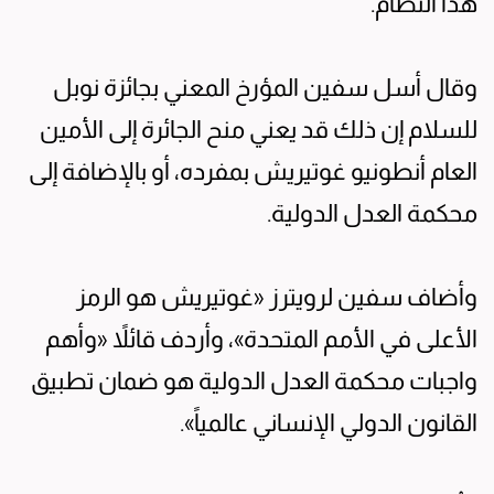
هذا النظام.
وقال أسل سفين المؤرخ المعني بجائزة نوبل
للسلام إن ذلك قد يعني منح الجائرة إلى الأمين
العام أنطونيو غوتيريش بمفرده، أو بالإضافة إلى
محكمة العدل الدولية.
وأضاف سفين لرويترز «غوتيريش هو الرمز
الأعلى في الأمم المتحدة»، وأردف قائلاً «وأهم
واجبات محكمة العدل الدولية هو ضمان تطبيق
القانون الدولي الإنساني عالمياً».