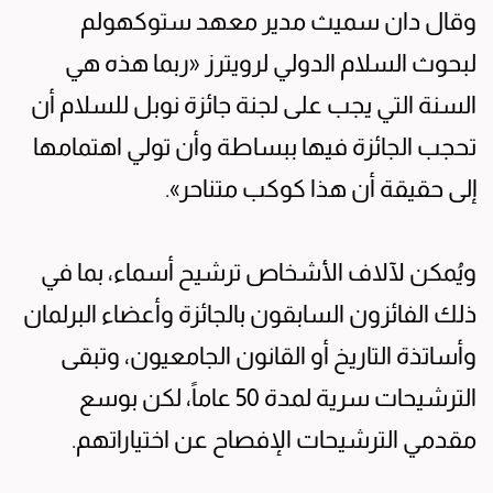
وقال دان سميث مدير معهد ستوكهولم
لبحوث السلام الدولي لرويترز «ربما هذه هي
السنة التي يجب على لجنة جائزة نوبل للسلام أن
تحجب الجائزة فيها ببساطة وأن تولي اهتمامها
إلى حقيقة أن هذا كوكب متناحر».
ويُمكن لآلاف الأشخاص ترشيح أسماء، بما في
ذلك الفائزون السابقون بالجائزة وأعضاء البرلمان
وأساتذة التاريخ أو القانون الجامعيون، وتبقى
الترشيحات سرية لمدة 50 عاماً، لكن بوسع
مقدمي الترشيحات الإفصاح عن اختياراتهم.