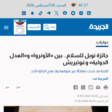
40 C°
السبت 08 أغسطس 2026
بحث
الارشيف
دوليات
جائزة نوبل للسلام.. بين «الأونروا» و«العدل
الدولية» وغوتيريش
اللجنة قد تحدث مفاجأة غير متوقعة ولا تمنح الجائزة لأحد
العربية نت
نشر في 03-10-2024 | 12:59
آخر تحديث 03-10-2024 | 17:39