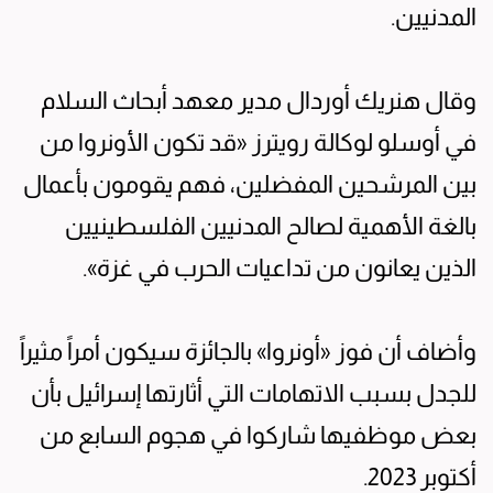
المدنيين.
وقال هنريك أوردال مدير معهد أبحاث السلام
في أوسلو لوكالة رويترز «قد تكون الأونروا من
بين المرشحين المفضلين، فهم يقومون بأعمال
بالغة الأهمية لصالح المدنيين الفلسطينيين
الذين يعانون من تداعيات الحرب في غزة».
وأضاف أن فوز «أونروا» بالجائزة سيكون أمراً مثيراً
للجدل بسبب الاتهامات التي أثارتها إسرائيل بأن
بعض موظفيها شاركوا في هجوم السابع من
أكتوبر 2023.