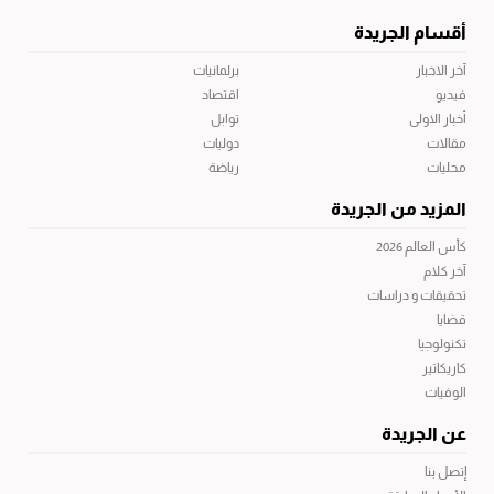
أقسام الجريدة
آخر الاخبار
برلمانيات
فيديو
اقتصاد
أخبار الاولى
توابل
مقالات
دوليات
محليات
رياضة
المزيد من الجريدة
كأس العالم 2026
آخر كلام
تحقيقات و دراسات
قضايا
تكنولوجيا
كاريكاتير
الوفيات
عن الجريدة
إتصل بنا