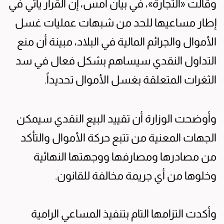
وقالت «التجارة»، في بيان أمس، إن القرار يأتي في
إطار مساعيها للحد من شبهات عمليات غسل
الأموال والجرائم المالية في البلاد، مبينة أن منع
التداول النقدي سيساهم بشكل فعال في سد
الثغرات المتعلقة بغسل الأموال تحديداً.
وأوضحت الوزارة أن تقييد البيع النقدي سيمكن
الجهات المعنية من تتبع حركة الأموال والتأكد
من مصادرها ومصارفها ووجهتها النهائية
وخلوها من أي جريمة مخالفة للقانون.
وأكدت التزامها التام بتنفيذ المساعي الرامية