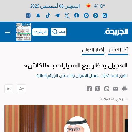
41 C°
الخميس 06 أغسطس 2026
بحث
الارشيف
آخر الأخبار
أخبار الأولى
العجيل يحظر بيع السيارات بـ «الكاش»
القرار لسد ثغرات غسل الأموال والحد من الجرائم المالية
نشر في 19-09-2024