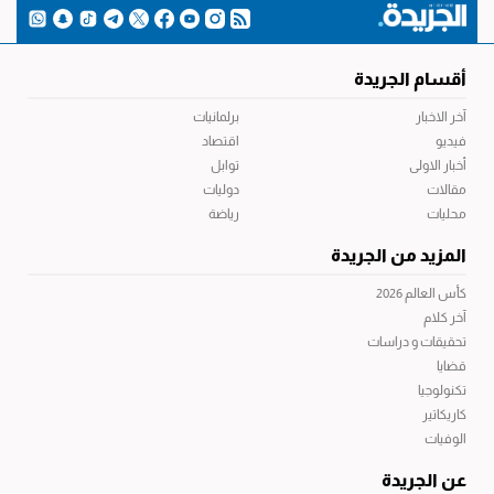
أقسام الجريدة
آخر الاخبار
برلمانيات
فيديو
اقتصاد
أخبار الاولى
توابل
مقالات
دوليات
محليات
رياضة
المزيد من الجريدة
كأس العالم 2026
آخر كلام
تحقيقات و دراسات
قضايا
تكنولوجيا
كاريكاتير
الوفيات
عن الجريدة