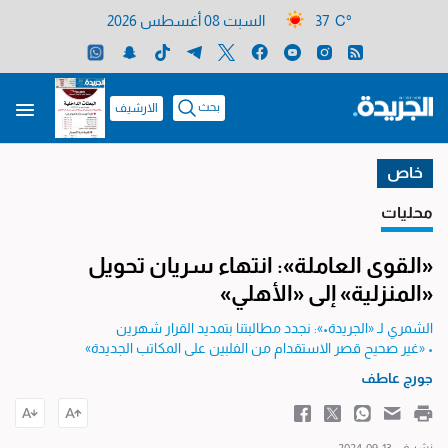
37 C°
السبت 08 أغسطس 2026
بحث
الارشيف
خاص
محليات
«القوى العاملة»: انتهاء سريان تحويل
«المنزلية» إلى «الأهلي»
الشمري لـ «الجريدة•»: نجدد مطالبتنا بتمديد القرار شهرين
• «غير صحيح قصر الاستقدام من الفلبين على المكاتب الجديدة»
جورج عاطف