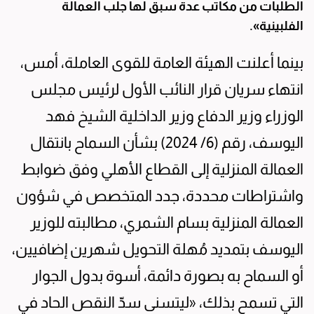
الطلبات من مكاتب عدة سبق لها جلب العمالة
الفلبينية».
بينما أعلنت الهيئة العامة للقوى العاملة، أمس،
انتهاء سريان قرار النائب الأول لرئيس مجلس
الوزراء وزير الدفاع وزير الداخلية الشيخ فهد
اليوسف، رقم (6/ 2024) بشأن السماح بانتقال
العمالة المنزلية إلى القطاع الأهلي وفق ضوابط
واشتراطات محددة، جدد المتخصص في شؤون
العمالة المنزلية بسام الشمري، مطالبته للوزير
اليوسف بتمديد مُهلة التحويل شهرين إضافيين،
أو السماح به بصورة دائمة، أسوة بدول الجوار
التي تسمح بذلك، «ليتسنى سدّ النقص الحاد في