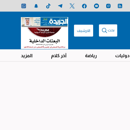
بحث
الارشيف
دوليات
رياضة
آخر كلام
المزيد