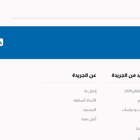
د من الجريدة
عن الجريدة
م 2026
إتصل بنا
م
الأعداد السابقة
ت و دراسات
الارشيف
أعلن معنا
يا
ر