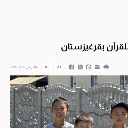
للقرآن بقرغيزستان
نشر في 10-09-2024