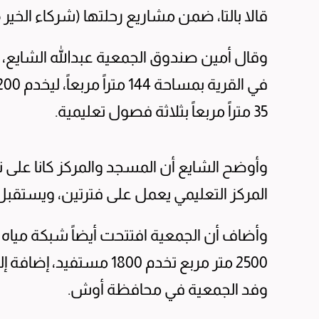
قالا بالتا، ضمن مشاريع رحلتها (شركاء الخير 16) في قرغيزستان.
وقال أمين صندوق الجمعية عبدالله الشايع، ف
35 متراً مربعاً بثلاثة فصول تعليمية.
وأوضح الشايع أن المسجد والمركز كانا على ن
المركز التعليمي يعمل على فترتين، ويستقبل كل فص
وأضاف أن الجمعية افتتحت أيضاً شبكة مي
2500 متر مربع تخدم 1800 
وفد الجمعية في محافظة أوش.