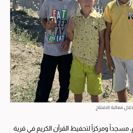
لال فعالية الافتتاح
، مسجداً ومركزاً لتحفيظ القرآن الكريم في قرية