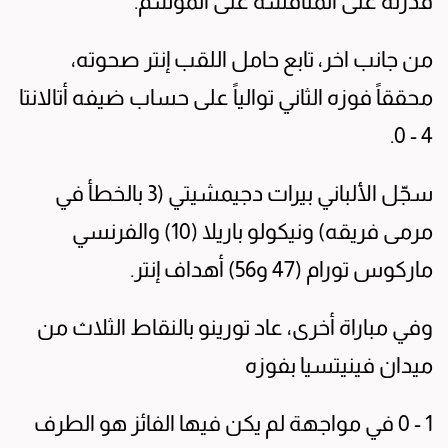
قدرته على المنافسة على الموسم.
من جانب اخر، تابع حامل اللقب إنتر صحوته،
محققاً فوزه الثاني توالياً على حساب ضيفه أتالانتا
4 - 0.
سجّل الألباني بيرات دجيمشيتي (3 بالخطأ في
مرمى فريقه) ونيكولو باريلا (10) والفرنسي
ماركوس تورام (47 و56) أهداف إنتر.
وفي مباراة أخرى، عاد تورينو بالنقاط الثلاث من
ميدان فينيتسيا بفوزه
1 - 0 في مواجهة لم يكن فيها الفائز هو الطرف