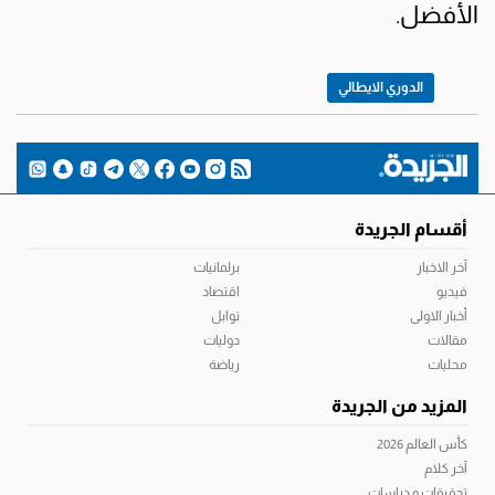
الأفضل.
الدوري الايطالي
أقسام الجريدة
آخر الاخبار
برلمانيات
فيديو
اقتصاد
أخبار الاولى
توابل
مقالات
دوليات
محليات
رياضة
المزيد من الجريدة
كأس العالم 2026
آخر كلام
تحقيقات و دراسات