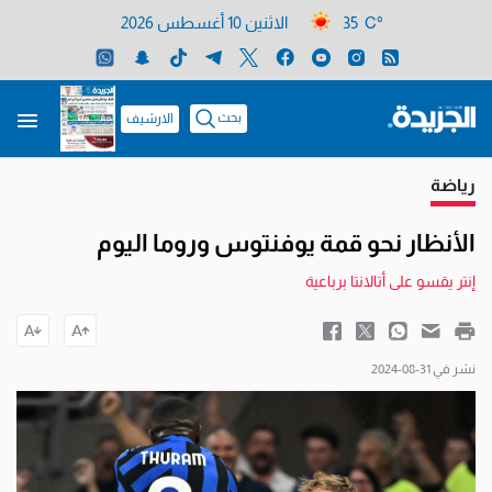
35 C°
الاثنين 10 أغسطس 2026
بحث
الارشيف
رياضة
الأنظار نحو قمة يوفنتوس وروما اليوم
إنتر يقسو على أتالانتا برباعية
نشر في 31-08-2024