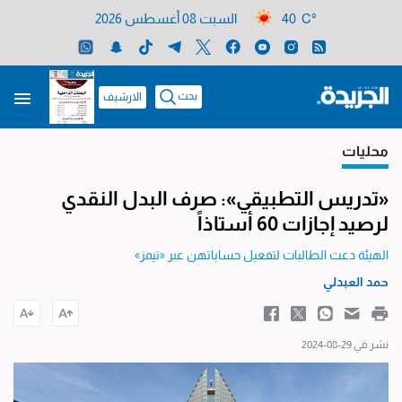
40 C°
السبت 08 أغسطس 2026
بحث
الارشيف
محليات
«تدريس التطبيقي»: صرف البدل النقدي
لرصيد إجازات 60 أستاذاً
الهيئة دعت الطالبات لتفعيل حساباتهن عبر «تيمز»
حمد العبدلي
نشر في 29-08-2024