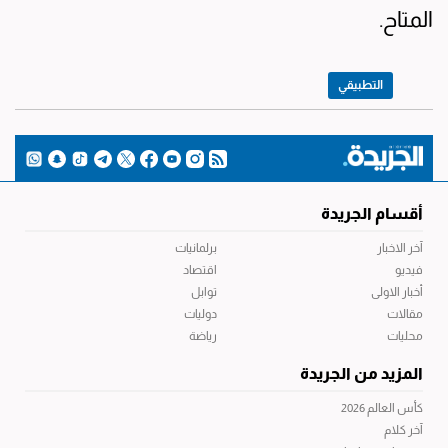
المتاح.
التطبيقي
أقسام الجريدة
آخر الاخبار
برلمانيات
فيديو
اقتصاد
أخبار الاولى
توابل
مقالات
دوليات
محليات
رياضة
المزيد من الجريدة
كأس العالم 2026
آخر كلام