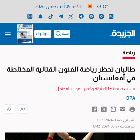
39 C°
الأحد 09 أغسطس 2026
بحث
الارشيف
رياضة
طالبان تحظر رياضة الفنون القتالية المختلطة
في أفغانستان
بسبب طبيعتها العنيفة وخطر الموت المحتمل
DPA
نشر في 27-08-2024 | 13:12
آخر تحديث 27-08-2024 | 18:42