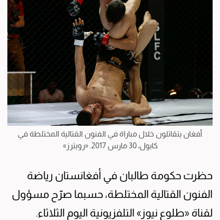
أفغان يتقاتلون خلال مباراة في الفنون القتالية المختلطة في
كابول، 30 مارس 2017. «رويترز»
حظرت حكومة طالبان في أفغانستان رياضة
الفنون القتالية المختلطة، حسبما صرّح مسؤول
لقناة «طلوع نيوز» التلفزيونية اليوم الثلاثاء.