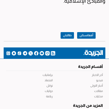
والمبادئ الإسلامية.
أفغانستان
طالبان
أقسام الجريدة
آخر الاخبار
برلمانيات
فيديو
اقتصاد
أخبار الاولى
توابل
مقالات
دوليات
محليات
رياضة
المزيد من الجريدة