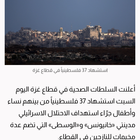
استشهاد 37 فلسطينياً في قطاع غزة
أعلنت السلطات الصحية في قطاع غزة اليوم
السبت استشهاد 37 فلسطينياً من بينهم نساء
وأطفال جرّاء استهداف الاحتلال الاسرائيلي
مدينتي «خانيونس» و«الوسطى» التي تضم عدة
مخيمات للنازحين في القطاع.