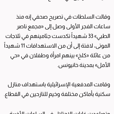
وقالت السلطات في تصريح صحفي إنه منذ
ساعات الفجر الأولى وصل إلى «مجمع ناصر
الطبي» 33 شهيداً تكدست جثامينهم في ثلاجات
الموتى، لافتة إلى أن من الاستهدافات 11 شهيداً
من عائلة «كلخ» بينهم امرأة وطفلان في «حي
الأمل» بمدينة خانيونس.
وقامت المدفعية الإسرائيلية باستهداف منازل
سكنية بأماكن مختلفة وخيم للنازحين في القطاع.
وتصاعدت غارات الاحتلال في الساعات الأخيرة