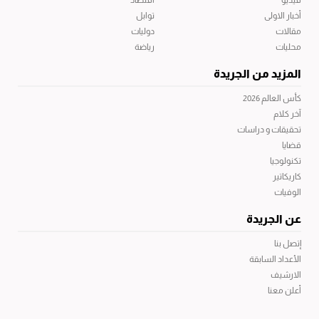
فيديو
اقتصاد
أخبار الاولى
توابل
مقالات
دوليات
محليات
رياضة
المزيد من الجريدة
كأس العالم 2026
آخر كلام
تحقيقات و دراسات
قضايا
تكنولوجيا
كاريكاتير
الوفيات
عن الجريدة
إتصل بنا
الأعداد السابقة
الارشيف
أعلن معنا