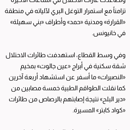
تزامناً مع استمرار التوغل البري لآلياته في منطقة
«القرارة» ومدنية «حمد» وأطراف «بني سهيلة»
في خانيونس.
وفي وسط القطاع، استهدفت طائرات الاحتلال
شقة سكنية في أبراج «عين جالوت» بمخيم
«النصيرات» ما أسفر عن استشهاد أربعة آخرين
كما نقلت الطواقم الطبية خمسة مصابين من
«دير البلح» نتيجة إصابتهم بالرصاص من طائرات
«كواد كابتر» المسيرة.