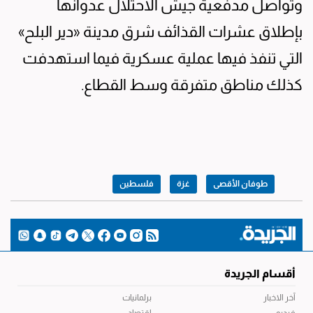
وتواصل مدفعية جيش الاحتلال عدوانها
بإطلاق عشرات القذائف شرق مدينة «دير البلح»
التي تنفذ فيها عملية عسكرية فيما استهدفت
كذلك مناطق متفرقة وسط القطاع.
طوفان الأقصى
غزة
فلسطين
أقسام الجريدة
آخر الاخبار
برلمانيات