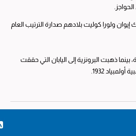
لحواجز.
اك إيوان ولورا كوليت بلادهم صدارة الترتيب العام
، بينما ذهبت البرونزية إلى اليابان التي حققت
لمبياد 1932.