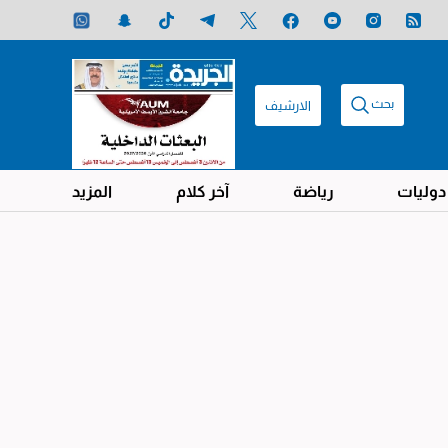
بحث
الارشيف
دوليات
رياضة
آخر كلام
المزيد