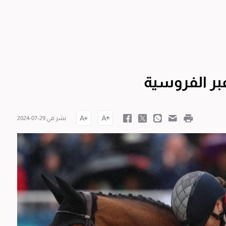
عبر الفروسية
نشر في 29-07-2024