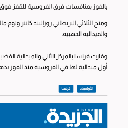
بالفوز بمنافسات فرق الفروسية للقفز فوق ا
ومنح الثلاثي البريطاني روزاليند كانتر وتوم م
والميدالية الذهبية.
وفازت فرنسا بالمركز الثاني والميدالية الفضية
أول ميدالية لها في الفروسية منذ الفوز بذهبية أو
الأولمبياد
فرنسا