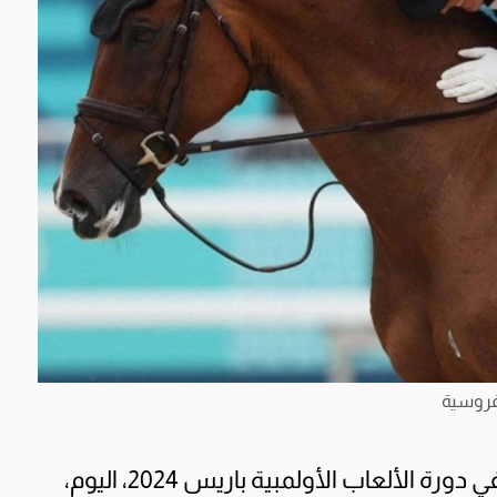
فروسية
حققت بريطانيا الميدالية الذهبية الأولى لها في دورة الألعاب الأولمبية باريس 2024، اليوم،