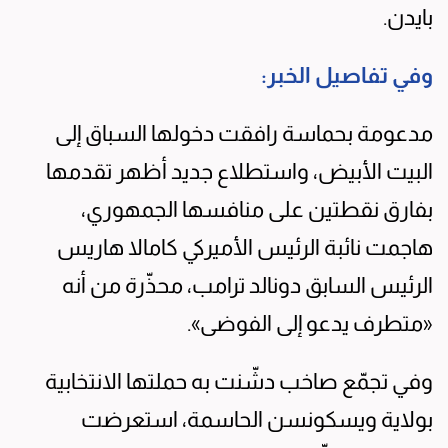
بايدن.
وفي تفاصيل الخبر:
مدعومة بحماسة رافقت دخولها السباق إلى
البيت الأبيض، واستطلاع جديد أظهر تقدمها
بفارق نقطتين على منافسها الجمهوري،
هاجمت نائبة الرئيس الأميركي كامالا هاريس
الرئيس السابق دونالد ترامب، محذّرة من أنه
«متطرف يدعو إلى الفوضى».
وفي تجمّع صاخب دشّنت به حملتها الانتخابية
بولاية ويسكونسن الحاسمة، استعرضت