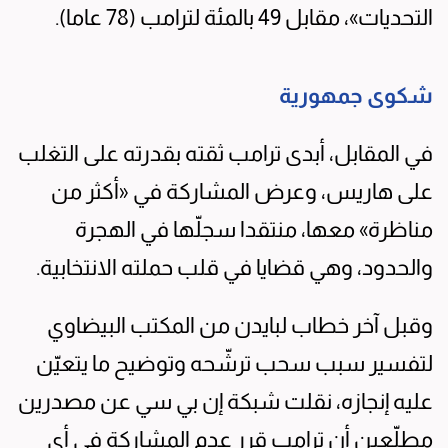
التحديات»، مقابل 49 بالمئة لترامب (78 عاما).
شكوى جمهورية
في المقابل، أبدى ترامب ثقته بقدرته على التغلب
على هاريس، وعرض المشاركة في «أكثر من
مناظرة» معها، منتقدا سجلّها في الهجرة
والحدود، وهي قضايا في قلب حملته الانتخابية.
وقبل آخر خطاب لبايدن من المكتب البيضاوي
لتفسير سبب سحب ترشّحه وتوضيح ما يتعيّن
عليه إنجازه، نقلت شبكة إن بي سي عن مصدرين
مطلّعين أن ترامب قرر عدم المشاركة في أي