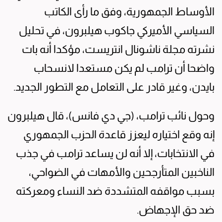
الأوساط الجمهورية، وفق ما رأى الكاتب
السياسي الأميركي جاكوب هيلبرون، في تحليل
نشرته مجلة ناشونال انتريست، مؤكدا أنه بات
واضحا أن ترامب لم يكن مستعدا لانسحاب
بايدن، وغير قادر على التعامل مع التطور الجديد.
وحول نائب ترامب، (جي دي فانس)، قال هيلبرون
إنه وقع اختياره ليعزز قاعدة الحزب الجمهوري
في الانتخابات، إلا أنه لن يساعد ترامب في جذب
الناخبين المتأرجحين والأمهات في الضواحي،
بسبب مواقفه المتشددة ضد النساء ومعركته
ضد حق الإجهاض.