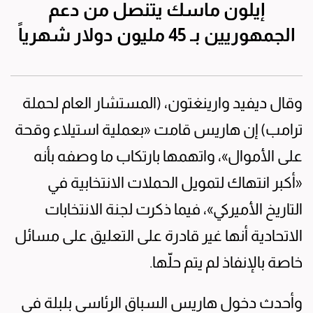
إيلون ماسك يتنصل من دعم
الجمهوريين بـ 45 مليون دولار شهرياً
وقال ديفيد وارينغتون، (المستشار العام لحملة
ترامب) إن هاريس قامت «بعملية استيلاء وقحة
على الأموال»، واتهمها بارتكاب ما وصفه بأنه
«أكبر انتهاك لتمويل الحملات الانتخابية في
التاريخ الأميركي»، فيما ذكرت لجنة الانتخابات
الاتحادية أنها غير قادرة على التعليق على مسائل
خاصة بالإنفاذ لم يتم حلّها.
وأحدث دخول هاريس السباق الرئاسي بلبلة في