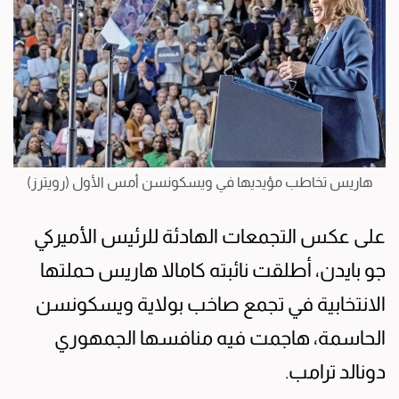
هاريس تخاطب مؤيديها في ويسكونسن أمس الأول (رويترز)
على عكس التجمعات الهادئة للرئيس الأميركي
جو بايدن، أطلقت نائبته كامالا هاريس حملتها
الانتخابية في تجمع صاخب بولاية ويسكونسن
الحاسمة، هاجمت فيه منافسها الجمهوري
دونالد ترامب.