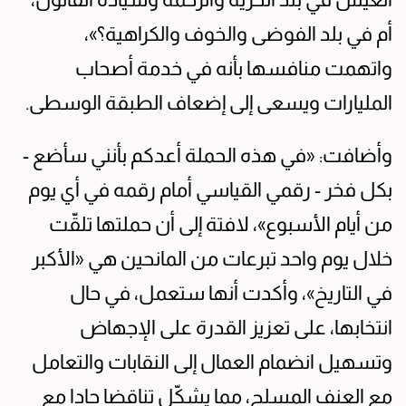
أم في بلد الفوضى والخوف والكراهية؟»،
واتهمت منافسها بأنه في خدمة أصحاب
المليارات ويسعى إلى إضعاف الطبقة الوسطى.
وأضافت: «في هذه الحملة أعدكم بأنني سأضع -
بكل فخر - رقمي القياسي أمام رقمه في أي يوم
من أيام الأسبوع»، لافتة إلى أن حملتها تلقّت
خلال يوم واحد تبرعات من المانحين هي «الأكبر
في التاريخ»، وأكدت أنها ستعمل، في حال
انتخابها، على تعزيز القدرة على الإجهاض
وتسهيل انضمام العمال إلى النقابات والتعامل
مع العنف المسلح، مما يشكّل تناقضا حادا مع