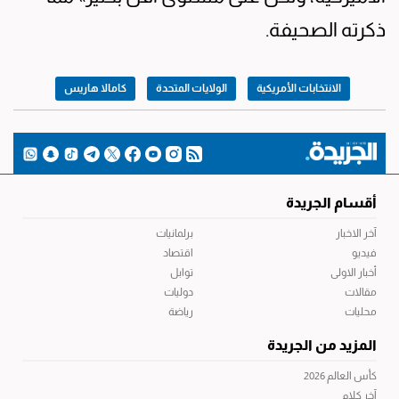
ذكرته الصحيفة.
الانتخابات الأمريكية
الولايات المتحدة
كامالا هاريس
أقسام الجريدة
آخر الاخبار
برلمانيات
فيديو
اقتصاد
أخبار الاولى
توابل
مقالات
دوليات
محليات
رياضة
المزيد من الجريدة
كأس العالم 2026
آخر كلام