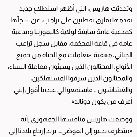
وتحدثت هاريس، التي أظهر استطلاع جديد
تقدمها بفارق نقطتين على ترامب، عن سجلّها
كمدعية عامة سابقة لولاية كاليفورنيا ومدعية
عامة في قاعة المحكمة، مقابل سجل ترامب
الجنائي، معقبة: «تعاملت مع الجناة من جميع
الأنواع، المحتالون الذين يسيئون معاملة النساء،
والمحتالون الذين سرقوا المستهلكين،
والغشاشون... فاستمعوا لي عندما أقول إنني
أعرف من يكون دونالد».
ووصفت هاريس منافسها الجمهوري بأنه
«متطرف يدعو إلى الفوضى... يريد إرجاع بلادنا إلى