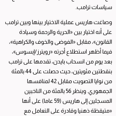
سياسات ترامب.
وصاغت هاريس عملية الاختيار بينها وبين ترامب
على أنه اختيار بين «الحرية والرحمة وسيادة
القانون»، مقابل «الفوضى والخوف والكراهية»،
فيما أظهر استطلاع أجرته «رويترز/إبسوس»،
بعد يوم من انسحاب بايدن، تقدمها على ترامب
بنقطتين مئويتين، حيث حصلت على 44 بالمئة
من نوايا التصويت مقابل 42 لمنافسها
الجمهوري. وينظر 56 بالمئة من الناخبين
المسجلين إلى هاريس (59 عاما) على أنها
«متيقظة ذهنيا وقادرة على التعامل مع