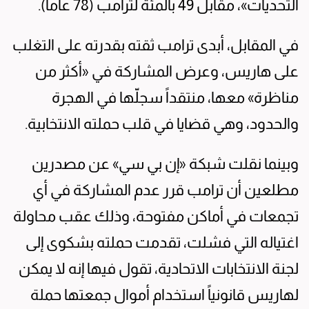
التحديات»، مقابل 49 بالمئة لترامب (78 عاماً).
في المقابل، أبدى ترامب ثقته بقدرته على التغلب
على هاريس، وعرض المشاركة في «أكثر من
مناظرة» معها، منتقداً سجلّها في الهجرة
والحدود، وهي قضايا في قلب حملته الانتخابية.
وبينما نقلت شبكة «إن بي سي» عن مصدرين
مطلعين أن ترامب قرر عدم المشاركة في أي
تجمعات في أماكن مفتوحة، وذلك عقب محاولة
اغتياله التي فشلت، تقدمت حملته بشكوى إلى
لجنة الانتخابات الاتحادية، تقول فيها إنه لا يمكن
لهاريس قانونياً استخدام أموال جمعتها حملة