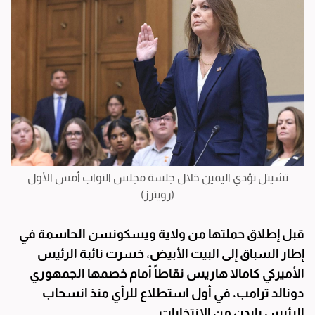
تشيتل تؤدي اليمين خلال جلسة مجلس النواب أمس الأول
(رويترز)
قبل إطلاق حملتها من ولاية ويسكونسن الحاسمة في
إطار السباق إلى البيت الأبيض، خسرت نائبة الرئيس
الأميركي كامالا هاريس نقاطاً أمام خصمها الجمهوري
دونالد ترامب، في أول استطلاع للرأي منذ انسحاب
الرئيس بايدن من الانتخابات.