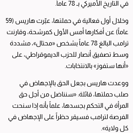
في التاريخ الأميركي بـ 78 عاماً.
وخلال أول فعالية في حملتها، عبّرت هاريس (59
عاماً) عن أفكارها أمس الأول كمرشحة، وقارنت
ترامب البالغ 78 عاماً بشخص «محتال»، مشددة
وسط تصفيق أنصار للحزب الديموقراطي، على
«أنها ستفوز» بالانتخابات.
ووعدت هاريس بجعل الحق بالإجهاض في
صلب حملتها، قائلة: «سنناضل من أجل حق
المرأة في التحكم بجسدها، علماً بأنه إذا سنحت
الفرصة لترامب فسيقر حظراً على الإجهاض في
كل ولاية».