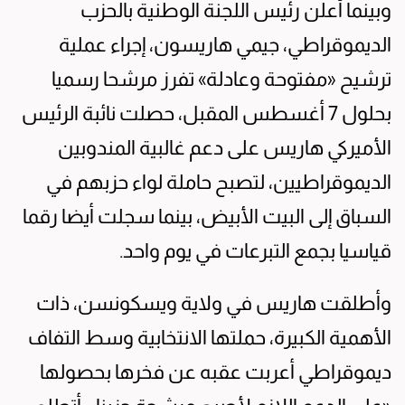
وبينما أعلن رئيس اللجنة الوطنية بالحزب
الديموقراطي، جيمي هاريسون، إجراء عملية
ترشيح «مفتوحة وعادلة» تفرز مرشحا رسميا
بحلول 7 أغسطس المقبل، حصلت نائبة الرئيس
الأميركي هاريس على دعم غالبية المندوبين
الديموقراطيين، لتصبح حاملة لواء حزبهم في
السباق إلى البيت الأبيض، بينما سجلت أيضا رقما
قياسيا بجمع التبرعات في يوم واحد.
وأطلقت هاريس في ولاية ويسكونسن، ذات
الأهمية الكبيرة، حملتها الانتخابية وسط التفاف
ديموقراطي أعربت عقبه عن فخرها بحصولها