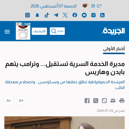
39 C°
الجمعة 07 أغسطس 2026
بحث
الارشيف
أخبار الأولى
مديرة الخدمة السرية تستقيل... وترامب يتهم
بايدن وهاريس
المرشحة الديموقراطية تطلق حملتها من ويسكونسن... وتصطدم بمعضلة
النائب
نشر في 24-07-2024