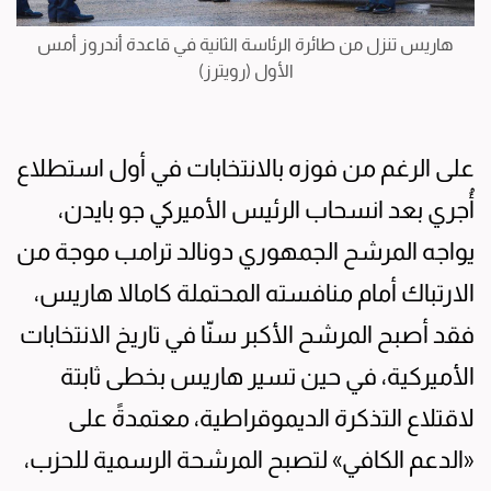
هاريس تنزل من طائرة الرئاسة الثانية في قاعدة أندروز أمس
الأول (رويترز)
على الرغم من فوزه بالانتخابات في أول استطلاع
أُجري بعد انسحاب الرئيس الأميركي جو بايدن،
يواجه المرشح الجمهوري دونالد ترامب موجة من
الارتباك أمام منافسته المحتملة كامالا هاريس،
فقد أصبح المرشح الأكبر سنّا في تاريخ الانتخابات
الأميركية، في حين تسير هاريس بخطى ثابتة
لاقتلاع التذكرة الديموقراطية، معتمدةً على
«الدعم الكافي» لتصبح المرشحة الرسمية للحزب،