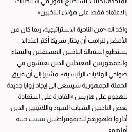
المتحدة، لكننا لا نستطيع الفوز في الانتخابات
بالاعتماد فقط على هؤلاء الناخبين».
وأكد أنه «من الناحية الاستراتيجية، ربما كان من
الأفضل لترامب أن يختار شريكا أكثر اعتدالا
يستطيع استمالة الناخبين المستقلين والنساء
والجمهوريين المعتدلين الذين يعيشون في
ضواحي الولايات الرئيسية»، مشيرا إلى أن فريق
الحملة الجمهورية سيسعى إلى إيجاد زوايا جديدة
للهجوم على هاريس «القادرة على استعادة
بعض الناخبين الشباب السود واللاتينيين الذين
أداروا ظهورهم للديموقراطيين بسبب خيبة
أملهم».