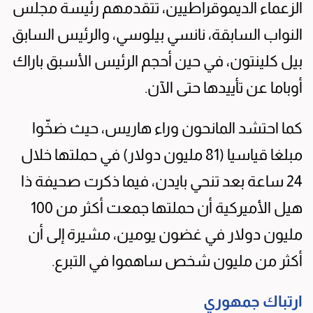
الزعماء الديموقراطيين، تتقدمهم رئيسة مجلس
النواب السابقة، نانسي بيلوسي، والرئيس السابق
بيل كلينتون، في حين أحجم الرئيس الأسبق باراك
أوباما عن تأييدها حتى الآن.
كما احتشد المانحون وراء هاريس، حيث ضخّوا
مبلغا قياسيا (81 مليون دولار) في حملتها خلال
24 ساعة بعد تنحي بايدن، فيما ذكرت صحيفة ذا
هيل الأميركية أن حملتها جمعت أكثر من 100
مليون دولار في غضون يومين، مشيرة إلى أن
أكثر من مليون شخص ساهموا في التبرع.
ارتباك جمهوري