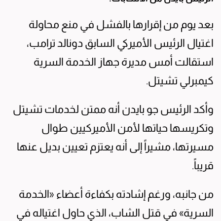
بعد يوم من إقرارها بالفشل في منع محاولة
اغتيال الرئيس الأميركي السابق دونالد ترامب،
استقالت أمس مديرة جهاز الخدمة السرية
كيمبرلي تشيتل.
وأكد الرئيس جو بايدن أنه ممتن لخدمات تشيتل
وتكريسها حياتها لأمن الأميركيين طوال
مسيرتها، مشيراً إلى أنه يعتزم تعيين بديل عنها
قريباً.
من جانبه، ورغم إشادته بكفاءة أعضاء «الخدمة
السرية» في قتل الشاب، الذي حاول اغتياله في