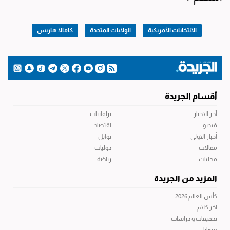
الانتخابات الأمريكية
الولايات المتحدة
كامالا هاريس
أقسام الجريدة
آخر الاخبار
برلمانيات
فيديو
اقتصاد
أخبار الاولى
توابل
مقالات
دوليات
محليات
رياضة
المزيد من الجريدة
كأس العالم 2026
آخر كلام
تحقيقات و دراسات