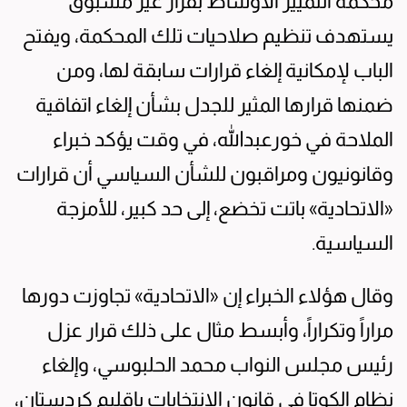
محكمة التمييز الأوساط بقرار غير مسبوق
يستهدف تنظيم صلاحيات تلك المحكمة، ويفتح
الباب لإمكانية إلغاء قرارات سابقة لها، ومن
ضمنها قرارها المثير للجدل بشأن إلغاء اتفاقية
الملاحة في خورعبدالله، في وقت يؤكد خبراء
وقانونيون ومراقبون للشأن السياسي أن قرارات
«الاتحادية» باتت تخضع، إلى حد كبير، للأمزجة
السياسية.
وقال هؤلاء الخبراء إن «الاتحادية» تجاوزت دورها
مراراً وتكراراً، وأبسط مثال على ذلك قرار عزل
رئيس مجلس النواب محمد الحلبوسي، وإلغاء
نظام الكوتا في قانون الانتخابات بإقليم كردستان،