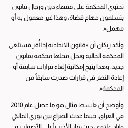
تحتوي المحكمة على فقهاء دين ورجال قانون
يتسلمون مهام قضاة، وهذا غير معمول به أو
مهمل».
وأكد ريكان أن «قانون الاتحادية إذا أُقر فستلغى
المحكمة الحالية وتحل محلها محكمة بقانون
جديد، وهذا يتيح إمكانية إلغاء قرارات سابقة أو
إعادة النظر في قرارات صدرت سابقاً من
المحكمة».
وأوضح أن «أبسط مثال هو ما حصل عام 2010
في العراق، حينما حدث الصراع بين نوري المالكي
وإياد علاوي، حيث فاز الأخير بأعلى الأصوات في