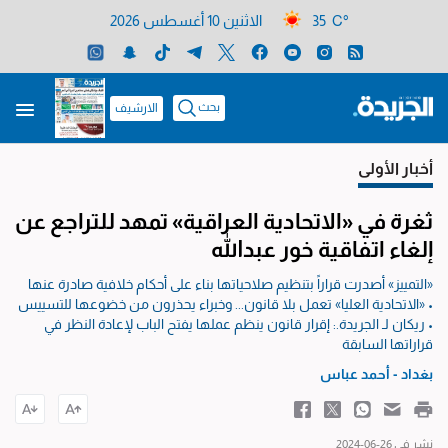
35 C°
الاثنين 10 أغسطس 2026
بحث
الارشيف
أخبار الأولى
ثغرة في «الاتحادية العراقية» تمهد للتراجع عن
إلغاء اتفاقية خور عبدالله
«التمييز» أصدرت قراراً بتنظيم صلاحياتها بناء على أحكام خلافية صادرة عنها
• «الاتحادية العليا» تعمل بلا قانون... وخبراء يحذرون من خضوعها للتسييس
• ريكان لـ الجريدة.: إقرار قانون ينظم عملها يفتح الباب لإعادة النظر في
قراراتها السابقة
بغداد -
أحمد عباس
نشر في 26-06-2024