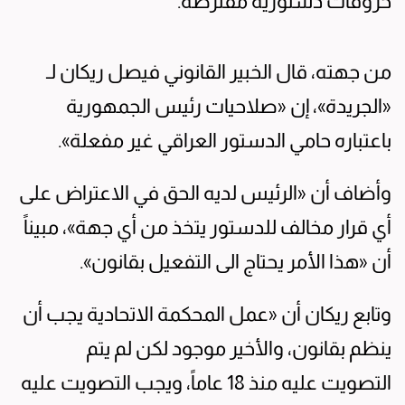
خروقات دستورية مفترضة.
من جهته، قال الخبير القانوني فيصل ريكان لـ
«الجريدة»، إن «صلاحيات رئيس الجمهورية
باعتباره حامي الدستور العراقي غير مفعلة».
وأضاف أن «الرئيس لديه الحق في الاعتراض على
أي قرار مخالف للدستور يتخذ من أي جهة»، مبيناً
أن «هذا الأمر يحتاج الى التفعيل بقانون».
وتابع ريكان أن «عمل المحكمة الاتحادية يجب أن
ينظم بقانون، والأخير موجود لكن لم يتم
التصويت عليه منذ 18 عاماً، ويجب التصويت عليه