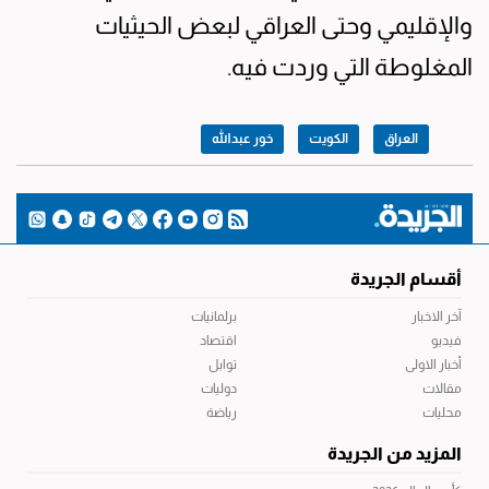
والإقليمي وحتى العراقي لبعض الحيثيات
المغلوطة التي وردت فيه.
العراق
الكويت
خور عبدالله
أقسام الجريدة
آخر الاخبار
برلمانيات
فيديو
اقتصاد
أخبار الاولى
توابل
مقالات
دوليات
محليات
رياضة
المزيد من الجريدة