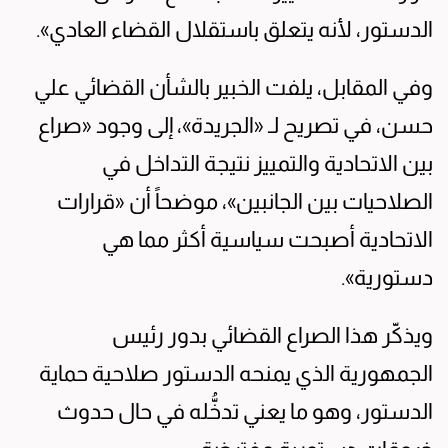
الدستور، لأنه يتعلق باستقلال القضاء العادي».
وفي المقابل، يلفت الخبير بالشأن القضائي علي
حسن، في تصريح لـ «الجريدة»، إلى وجود «صراع
بين الاتحادية والتمييز نتيجة التداخل في
الصلاحيات بين الجانبين»، موضحاً أن «قرارات
الاتحادية أصبحت سياسية أكثر مما هي
دستورية».
ويذكّر هذا الصراع القضائي بدور رئيس
الجمهورية الذي يمنحه الدستور صلاحية حماية
الدستور، وهو ما يعني تدخُّله في حال حدوث