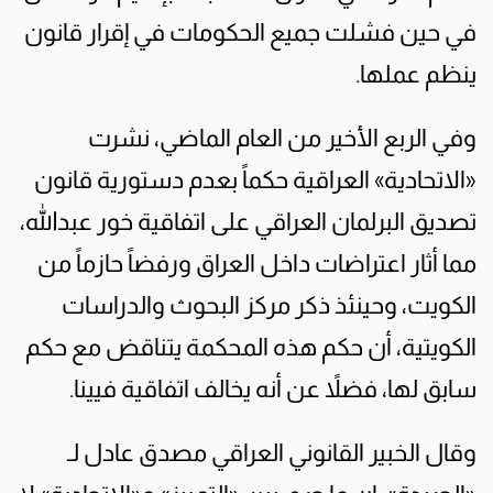
في حين فشلت جميع الحكومات في إقرار قانون
ينظم عملها.
وفي الربع الأخير من العام الماضي، نشرت
«الاتحادية» العراقية حكماً بعدم دستورية قانون
تصديق البرلمان العراقي على اتفاقية خور عبدالله،
مما أثار اعتراضات داخل العراق ورفضاً حازماً من
الكويت، وحينئذ ذكر مركز البحوث والدراسات
الكويتية، أن حكم هذه المحكمة يتناقض مع حكم
سابق لها، فضلاً عن أنه يخالف اتفاقية فيينا.
وقال الخبير القانوني العراقي مصدق عادل لـ