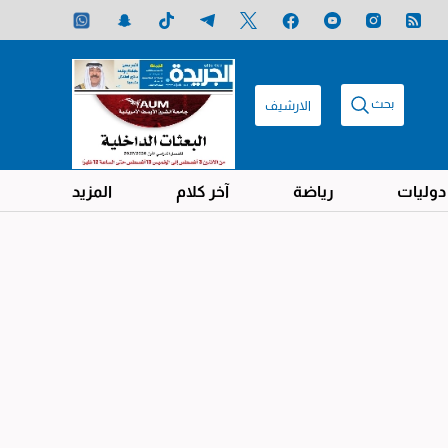
بحث
الارشيف
دوليات
رياضة
آخر كلام
المزيد