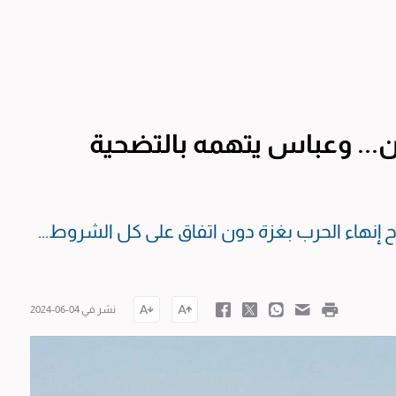
.. وعباس يتهمه بالتضحية
رح إنهاء الحرب بغزة دون اتفاق على كل الشروط...
نشر في 04-06-2024