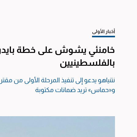
أخبار الأولى
خامنئي يشوش على خطة بايدن.
بالفلسطينيين
نتنياهو يدعو إلى تنفيذ المرحلة الأولى من مقت
و«حماس» تريد ضمانات مكتوبة