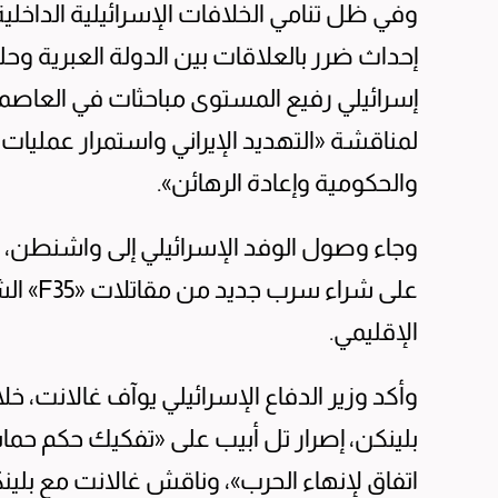
وفي ظل تنامي الخلافات الإسرائيلية الداخلي
إحداث ضرر بالعلاقات بين الدولة العبرية وح
إسرائيلي رفيع المستوى مباحثات في العاصمة 
لمناقشة «التهديد الإيراني واستمرار عملي
والحكومية وإعادة الرهائن».
وجاء وصول الوفد الإسرائيلي إلى واشنطن، 
على شرا
الإقليمي.
وأكد وزير الدفاع الإسرائيلي يوآف غالانت، خلا
بلينكن، إصرار تل أبيب على «تفكيك حكم 
اتفاق لإنهاء الحرب»، وناقش غالانت مع بلي