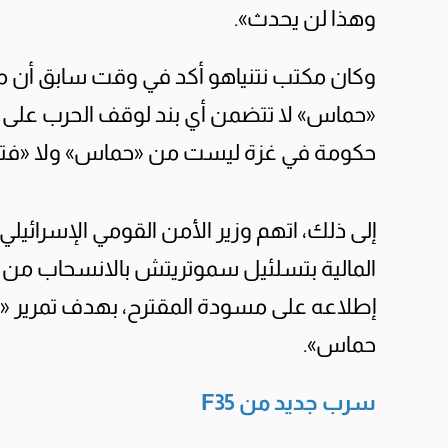
وهذا لن يحدث».
وكان مكتب نتنياهو أكد في وقت سابق أن م
«حماس» لا تتضمن أي بند لوقف الحرب على قطا
حكومة في غزة ليست من «حماس» ولا «فتح
إلى ذلك، اتهم وزير الأمن القومي الإسرائيلي
المالية بتسلئيل سموتريتش بالانسحاب من الح
إطلاعه على مسودة المقترح، بهدف تمرير «ا
حماس».
سرب جديد من F35