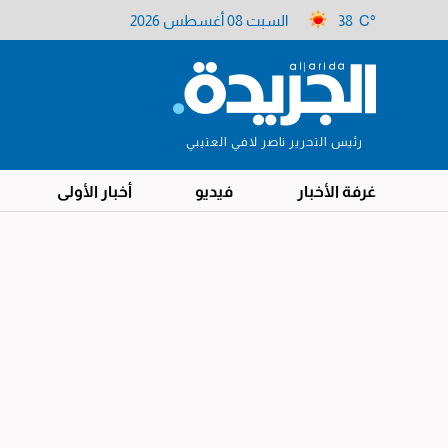
38 C°
السبت 08 أغسطس 2026
رئيس التحرير ناصر لافي العتيبي
غرفة الأخبار
فيديو
أخبار الأولى