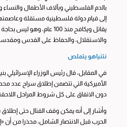
بالدم الفلسطيني وبآلاف الأطفال والنساء و
إلى قيام دولة فلسطينية مستقلة وعاصمته
يقاتل ويكافح منذ 100 عام، وه
والاستقلال، والحفاظ على القدس ومقدساته
نتنياهو يتملص
في المقابل، قال رئيس الوزراء الإسرائيلي بني
الأميركية التي تتضمن إطلاق سراح عدد محد
دون الاتفاق على كل شروط المراحل اللاحقة
وأشار إلى أنه يمكن وقف القتال حتى إطلاق 
الحرب قبل الانتصار الشامل، محذرا من أن «إ