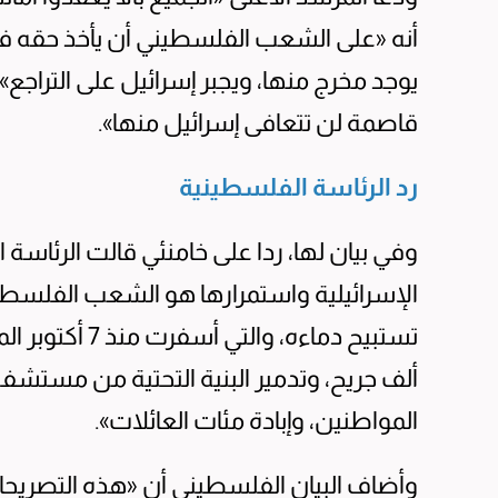
أنه «على الشعب الفلسطيني أن يأخذ حقه في م
يوجد مخرج منها، ويجبر إسرائيل على التراج
قاصمة لن تتعافى إسرائيل منها».
رد الرئاسة الفلسطينية
وفي بيان لها، ردا على خامنئي قالت الرئاسة
الإسرائيلية واستمرارها هو الشعب الفلسطين
ألف جريح، وتدمير البنية التحتية من مست
المواطنين، وإبادة مئات العائلات».
وأضاف البيان الفلسطيني أن «هذه التصريح