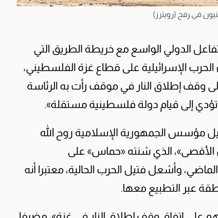
ون في رفح (رويترز)
تفاعل الدولي الواسع مع خريطة الطريق التي
اء الحرب الإسرائيلية على قطاع غزة الفلسطيني،
 وقف إطلاق النار في موقف رأت به الرئاسة
 تؤدي إلى قيام دولة فلسطينية مستقلة».
يل مؤسس الجمهورية الإسلامية روح الله
الأقصى»، الذي شنته «حماس» على
واعد غلاف غزة في 7 أكتوبر الماضي، وأشعل فتيل الحرب الحالية، معتبرا أنه
قة عبر التطبيع معها.
لهم على اتفاق وقف إطلاق النار في غزة»، مضيفا