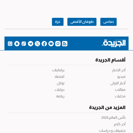
حماس
طوفان الأقصى
غزة
أقسام الجريدة
آخر الاخبار
برلمانيات
فيديو
اقتصاد
أخبار الاولى
توابل
مقالات
دوليات
محليات
رياضة
المزيد من الجريدة
كأس العالم 2026
آخر كلام
تحقيقات و دراسات